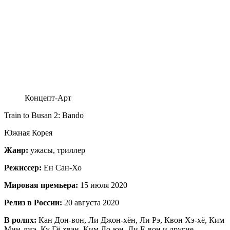
Концепт-Арт
Train to Busan 2: Bando
Южная Корея
Жанр:
ужасы, триллер
Режиссер:
Ен Сан-Хо
Мировая премьера:
15 июля 2020
Релиз в России:
20 августа 2020
В ролях:
Кан Дон-вон, Ли Джон-хён, Ли Рэ, Квон Хэ-хё, Ким
Мин-джэ, Ку Гё-хван, Ким До-юн, Ли Е-вон и другие.