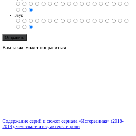
Звук
Вам также может понравиться
Содержание серий и сюжет сериала «Истерзанная» (2018-
2019), чем закончится, актеры и роли