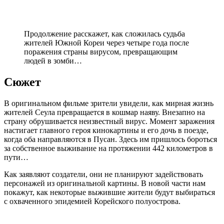
Продолжение расскажет, как сложилась судьба
жителей Южной Кореи через четыре года после
поражения страны вирусом, превращающим
людей в зомби…
Сюжет
В оригинальном фильме зрители увидели, как мирная жизнь
жителей Сеула превращается в кошмар наяву. Внезапно на
страну обрушивается неизвестный вирус. Момент заражения
настигает главного героя кинокартины и его дочь в поезде,
когда оба направляются в Пусан. Здесь им пришлось бороться
за собственное выживание на протяжении 442 километров в
пути…
Как заявляют создатели, они не планируют задействовать
персонажей из оригинальной картины. В новой части нам
покажут, как некоторые выжившие жители будут выбираться
с охваченного эпидемией Корейского полуострова.