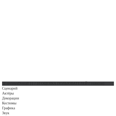
{{ reviewsOverall }}
/ 10
ОЦЕНКА ПОЛЬЗОВАТЕЛЕЙ
(
голосов)
Сценарий
Актёры
Декорации
Костюмы
Графика
Звук