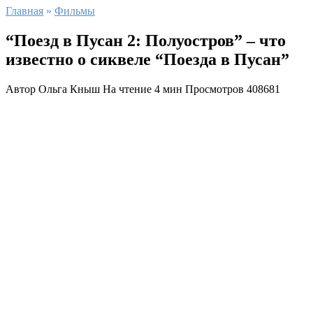
Главная
»
Фильмы
“Поезд в Пусан 2: Полуостров” – что
известно о сиквеле “Поезда в Пусан”
Автор
Ольга Кныш
На чтение
4 мин
Просмотров
408681