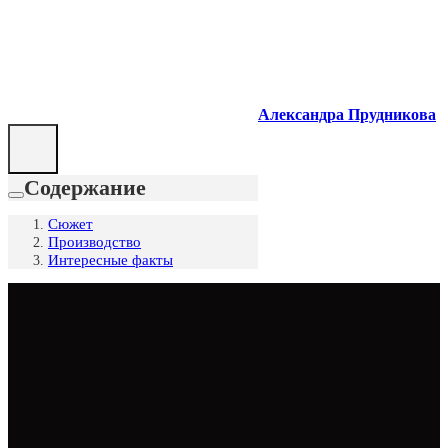
Александра Прудникова
Содержание
Сюжет
Производство
Интересные факты