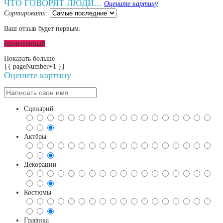
ЧТО ГОВОРЯТ ЛЮДИ...
Оцените картину
Сортировать:
Ваш отзыв будет первым.
Проверенный
Показать больше
{{ pageNumber+1 }}
Оцените картину
Сценарий
Актёры
Декорации
Костюмы
Графика