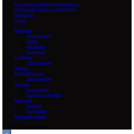
Политика конфиденциальности
Пользовательское соглашение
Контакты
О нас
Фильмы
Дата выхода
Топы
Название
Рецензии
Сериалы
Дата выхода
Аниме
Мультфильмы
Дата выхода
Актеры
Биографии
Актеры, которые
Новости
Съемки
Интервью
Фильмография
© 2026 Топы Фильмов