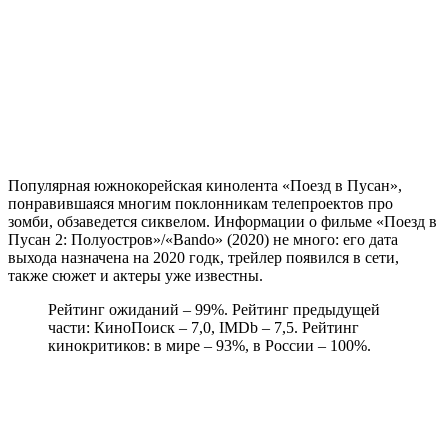
Популярная южнокорейская кинолента «Поезд в Пусан»,
понравившаяся многим поклонникам телепроектов про
зомби, обзаведется сиквелом. Информации о фильме «Поезд в
Пусан 2: Полуостров»/«Bando» (2020) не много: его дата
выхода назначена на 2020 годк, трейлер появился в сети,
также сюжет и актеры уже известны.
Рейтинг ожиданий – 99%. Рейтинг предыдущей
части: КиноПоиск – 7,0, IMDb – 7,5. Рейтинг
кинокритиков: в мире – 93%, в России – 100%.