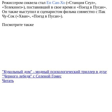
Режиссером сиквела стал
Ен Сан-Хо
(«Станция Сеул»,
«Телекинез»), поставивший в свое время и «Поезд в Пусан».
Он также выступил и сценаристом фильма совместно с Пак
Чу-Сок («Хваи», «Поезд в Пусан»).
Посмотрите
также
"Кукольный дом" - модный психологический триллер в духе
"Черного лебедя" с Селеной Гомес
Читать