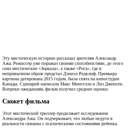
Эту мистическую историю рассказал зрителям Александр
Ажа. Режиссер уже поражал своими способностями, до этого
снял мистические «Зеркала», а также «Рога», где в
непривычном образе предстал Дэниэл Редклиф. Премьера
картины датирована 2015 годом, была снята на киностудии
Канады. Сценарий написали Макс Мингелла и Лиз Дженсен.
Вопреки ожиданиям, фильм получил средние оценки.
Сюжет фильма
Этот мистический триллер продолжает исследования
Александра Ажа. Он подчеркивает, что любые недуги в
реальности связаны с психическими состояниями ребенка.