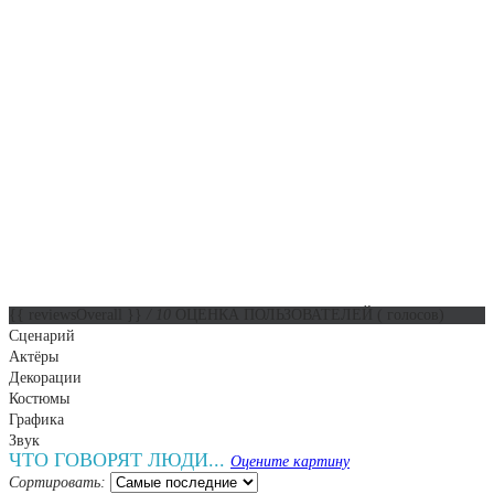
{{ reviewsOverall }}
/ 10
ОЦЕНКА ПОЛЬЗОВАТЕЛЕЙ
(
голосов)
Сценарий
Актёры
Декорации
Костюмы
Графика
Звук
ЧТО ГОВОРЯТ ЛЮДИ...
Оцените картину
Сортировать: