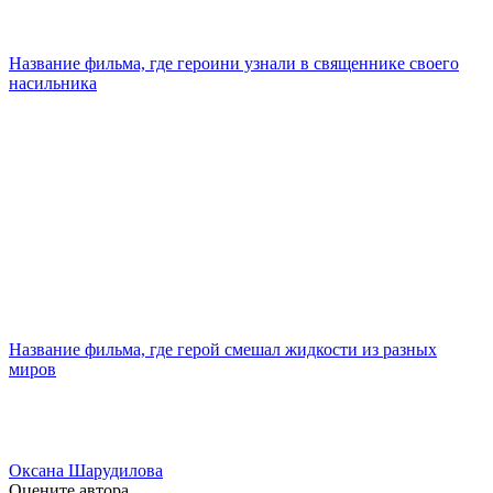
Название фильма, где героини узнали в священнике своего
насильника
Название фильма, где герой смешал жидкости из разных
миров
Оксана Шарудилова
Оцените автора