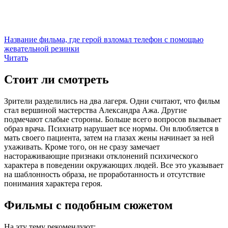
Название фильма, где герой взломал телефон с помощью
жевательной резинки
Читать
Стоит ли смотреть
Зрители разделились на два лагеря. Одни считают, что фильм
стал вершиной мастерства Александра Ажа. Другие
подмечают слабые стороны. Больше всего вопросов вызывает
образ врача. Психиатр нарушает все нормы. Он влюбляется в
мать своего пациента, затем на глазах жены начинает за ней
ухаживать. Кроме того, он не сразу замечает
настораживающие признаки отклонений психического
характера в поведении окружающих людей. Все это указывает
на шаблонность образа, не проработанность и отсутствие
понимания характера героя.
Фильмы с подобным сюжетом
На эту тему рекомендуют: