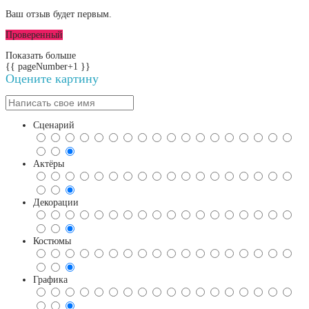
Ваш отзыв будет первым.
Проверенный
Показать больше
{{ pageNumber+1 }}
Оцените картину
Сценарий
Актёры
Декорации
Костюмы
Графика