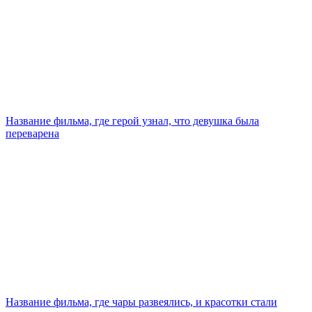
Название фильма, где герой узнал, что девушка была
переварена
Название фильма, где чары развеялись, и красотки стали