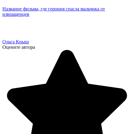
Название фильма, где героиня спасла мальчика от
извращенцев
Ольга Кныш
Оцените автора