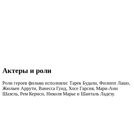
Актеры и роли
Роли героев фильма исполняли: Тарек Будали, Филипп Лашо,
Жюльен Аррути, Ванесса Гуид, Хосе Гарсия, Мари-Анн
Шазель, Рем Кериси, Николя Марье и Шанталь Ладезу.