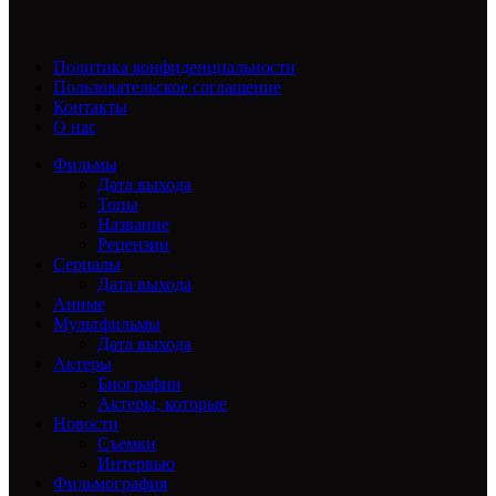
Политика конфиденциальности
Пользовательское соглашение
Контакты
О нас
Фильмы
Дата выхода
Топы
Название
Рецензии
Сериалы
Дата выхода
Аниме
Мультфильмы
Дата выхода
Актеры
Биографии
Актеры, которые
Новости
Съемки
Интервью
Фильмография