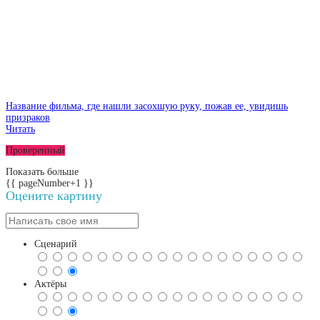
Название фильма, где нашли засохшую руку, пожав ее, увидишь
призраков
Читать
Проверенный
Показать больше
{{ pageNumber+1 }}
Оцените картину
Сценарий
Актёры