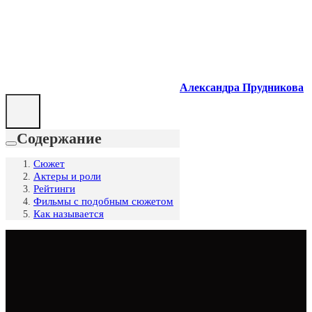
Александра Прудникова
Содержание
Сюжет
Актеры и роли
Рейтинги
Фильмы с подобным сюжетом
Как называется