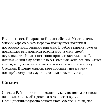
Райан – простой парижский полицейский. У него очень
мягкий характер, чем нередко пользуются коллеги и
постоянно подшучивают над ним. В работе парень тоже не
показывает выдающихся результатов: в силу своей
неуклюжести Райан постоянно проваливает задания. В
личной жизни ему тоже не везет: бывшая жена все еще живет
у него, когда сам он безответно влюблен в свою коллегу
Стефани. В конце концов, врач сообщает невезучему
полицейскому, что ему осталось жить около месяца.
Сюжет
Сначала Райан просто приходит в ужас, но потом составляет
план, как с пользой провести оставшееся время.
Полицейский-недотепа решает стать смелее. Поняв, что