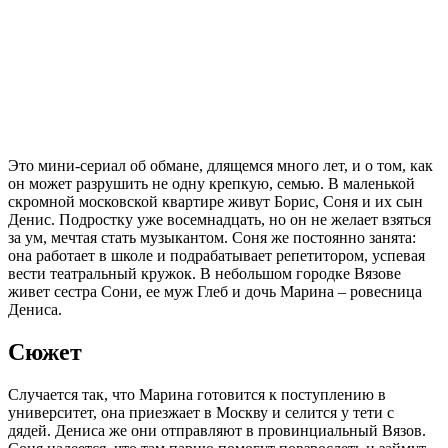
Это мини-сериал об обмане, длящемся много лет, и о том, как
он может разрушить не одну крепкую, семью. В маленькой
скромной московской квартире живут Борис, Соня и их сын
Денис. Подростку уже восемнадцать, но он не желает взяться
за ум, мечтая стать музыкантом. Соня же постоянно занята:
она работает в школе и подрабатывает репетитором, успевая
вести театральный кружок. В небольшом городке Вязове
живет сестра Сони, ее муж Глеб и дочь Марина – ровесница
Дениса.
Сюжет
Случается так, что Марина готовится к поступлению в
университет, она приезжает в Москву и селится у тети с
дядей. Дениса же они отправляют в провинциальный Вязов.