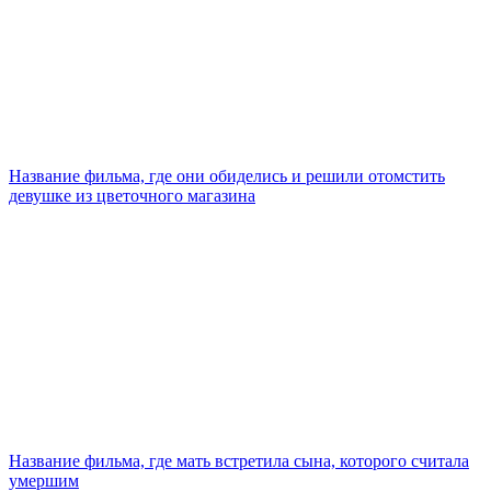
Название фильма, где они обиделись и решили отомстить
девушке из цветочного магазина
Название фильма, где мать встретила сына, которого считала
умершим