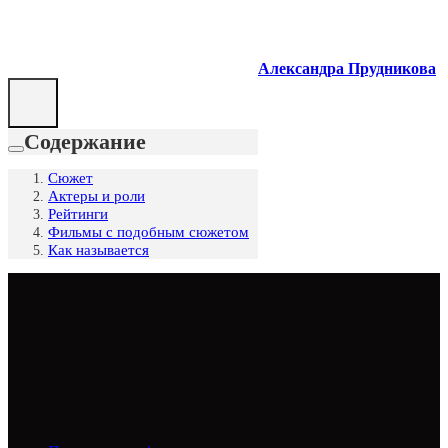
Александра Прудникова
Содержание
Сюжет
Актеры и роли
Рейтинги
Фильмы с подобным сюжетом
Как называется