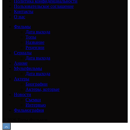
Политика конфиденциальности
Пользовательское соглашение
Контакты
О нас
Фильмы
Дата выхода
Топы
Название
Рецензии
Сериалы
Дата выхода
Аниме
Мультфильмы
Дата выхода
Актеры
Биографии
Актеры, которые
Новости
Съемки
Интервью
Фильмография
© 2026 Топы Фильмов