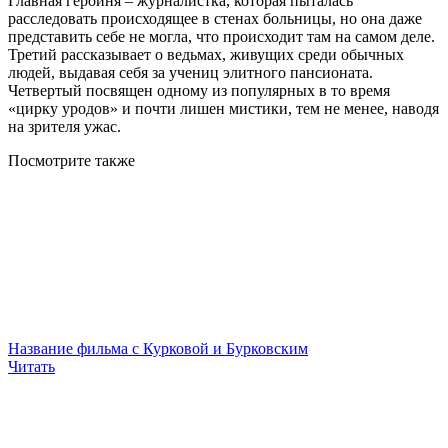
Главная героиня – журналистка, которая пыталась
расследовать происходящее в стенах больницы, но она даже
представить себе не могла, что происходит там на самом деле.
Третий рассказывает о ведьмах, живущих среди обычных
людей, выдавая себя за учениц элитного пансионата.
Четвертый посвящен одному из популярных в то время
«цирку уродов» и почти лишен мистики, тем не менее, наводя
на зрителя ужас.
Посмотрите
также
Название фильма с Курковой и Бурковским
Читать