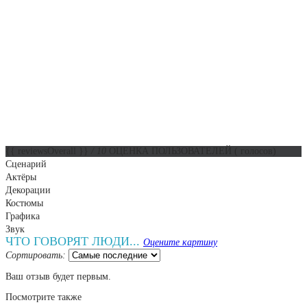
{{ reviewsOverall }}
/ 10
ОЦЕНКА ПОЛЬЗОВАТЕЛЕЙ
(
голосов)
Сценарий
Актёры
Декорации
Костюмы
Графика
Звук
ЧТО ГОВОРЯТ ЛЮДИ...
Оцените картину
Сортировать:
Ваш отзыв будет первым.
Посмотрите
также