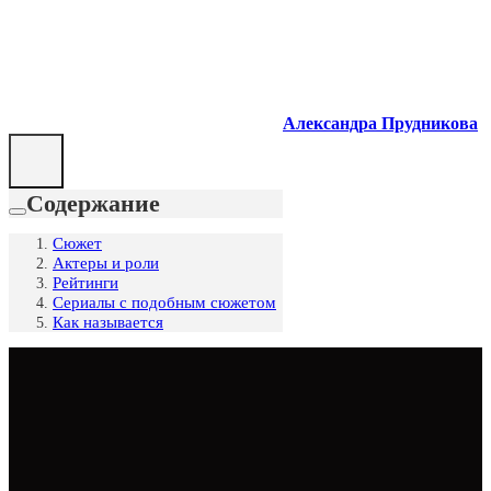
Александра Прудникова
Содержание
Сюжет
Актеры и роли
Рейтинги
Сериалы с подобным сюжетом
Как называется