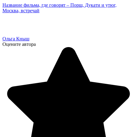
Название фильма, где говорят – Порш, Дукати и утюг,
Москва, встречай
Ольга Кныш
Оцените автора