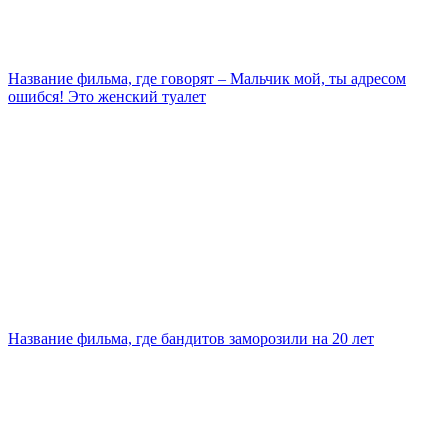
Название фильма, где говорят – Мальчик мой, ты адресом
ошибся! Это женский туалет
Название фильма, где бандитов заморозили на 20 лет