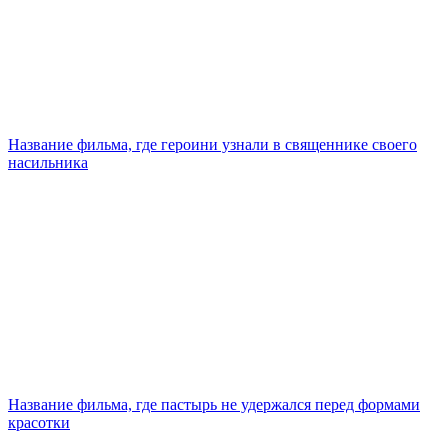
Название фильма, где героини узнали в священнике своего
насильника
Название фильма, где пастырь не удержался перед формами
красотки