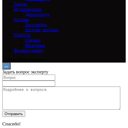
Аниме
Мультфильмы
Дата выхода
Актеры
Биографии
Актеры, которые
Новости
Съемки
Интервью
Фильмография
© 2026 Топы Фильмов
Задать вопрос эксперту
Спасибо!