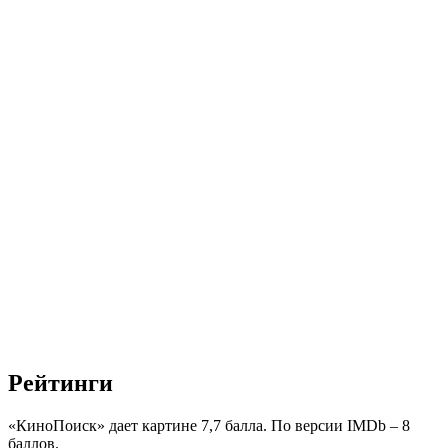
Рейтинги
«КиноПоиск» дает картине 7,7 балла. По версии IMDb – 8
баллов.