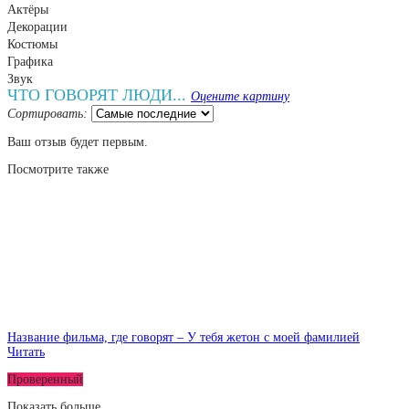
Актёры
Декорации
Костюмы
Графика
Звук
ЧТО ГОВОРЯТ ЛЮДИ...
Оцените картину
Сортировать:
Ваш отзыв будет первым.
Посмотрите
также
Название фильма, где говорят – У тебя жетон с моей фамилией
Читать
Проверенный
Показать больше