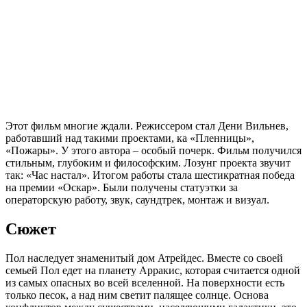
Этот фильм многие ждали. Режиссером стал Дени Вильнев,
работавший над такими проектами, ка «Пленницы»,
«Пожары». У этого автора – особый почерк. Фильм получился
стильным, глубоким и философским. Лозунг проекта звучит
так: «Час настал». Итогом работы стала шестикратная победа
на премии «Оскар». Были получены статуэтки за
операторскую работу, звук, саундтрек, монтаж и визуал.
Сюжет
Пол наследует знаменитый дом Атрейдес. Вместе со своей
семьей Пол едет на планету Арракис, которая считается одной
из самых опасных во всей вселенной. На поверхности есть
только песок, а над ним светит палящее солнце. Основа