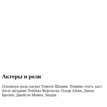
Актеры и роли
Основную роль сыграл Тимоти Шаламе. Помимо этого, каст
богат звездами: Ребекка Фергюсон, Оскар Айзек, Джош
Бролин, Джейсон Момоа, Зендея.