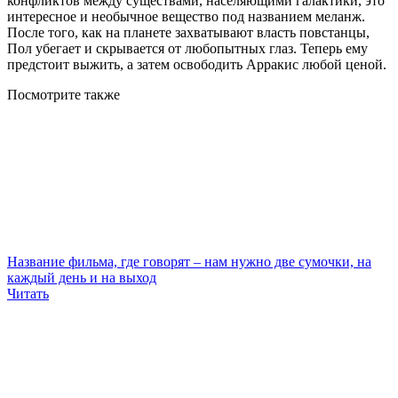
конфликтов между существами, населяющими галактики, это
интересное и необычное вещество под названием меланж.
После того, как на планете захватывают власть повстанцы,
Пол убегает и скрывается от любопытных глаз. Теперь ему
предстоит выжить, а затем освободить Арракис любой ценой.
Посмотрите
также
Название фильма, где говорят – нам нужно две сумочки, на
каждый день и на выход
Читать