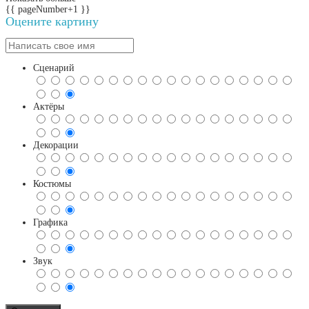
{{ pageNumber+1 }}
Оцените картину
Сценарий
Актёры
Декорации
Костюмы
Графика
Звук