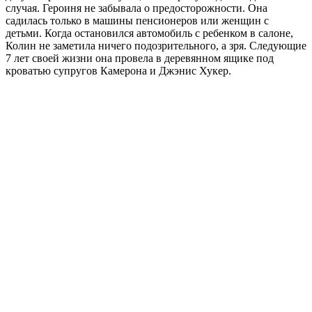
случая. Героиня не забывала о предосторожности. Она
садилась только в машины пенсионеров или женщин с
детьми. Когда остановился автомобиль с ребенком в салоне,
Колин не заметила ничего подозрительного, а зря. Следующие
7 лет своей жизни она провела в деревянном ящике под
кроватью супругов Камерона и Джэнис Хукер.