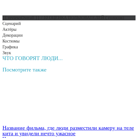
{{ reviewsOverall }}
/ 10
ОЦЕНКА ПОЛЬЗОВАТЕЛЕЙ
(
голосов)
Сценарий
Актёры
Декорации
Костюмы
Графика
Звук
ЧТО ГОВОРЯТ ЛЮДИ...
Посмотрите
также
Название фильма, где люди разместили камеру на теле
кита и увидели нечто ужасное