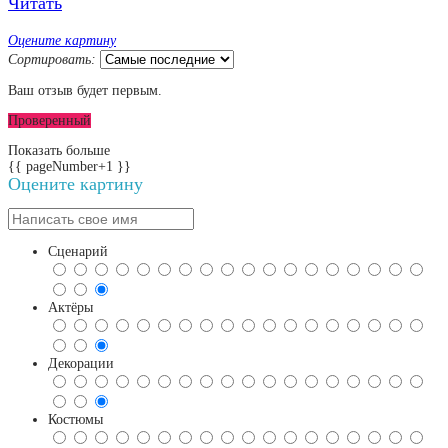
Читать
Оцените картину
Сортировать:
Ваш отзыв будет первым.
Проверенный
Показать больше
{{ pageNumber+1 }}
Оцените картину
Сценарий
Актёры
Декорации
Костюмы