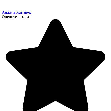
Анжела Житнюк
Оцените автора