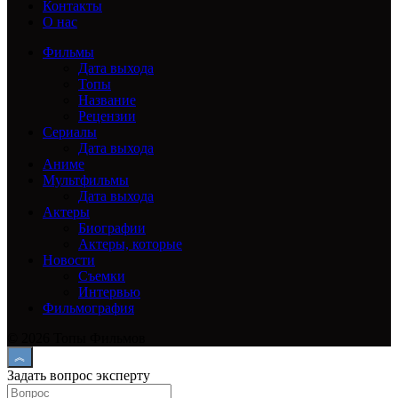
Контакты
О нас
Фильмы
Дата выхода
Топы
Название
Рецензии
Сериалы
Дата выхода
Аниме
Мультфильмы
Дата выхода
Актеры
Биографии
Актеры, которые
Новости
Съемки
Интервью
Фильмография
© 2026 Топы Фильмов
Задать вопрос эксперту