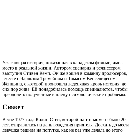
Ужасающая история, показанная в канадском фильме, имела
место в реальной жизни. Автором сценария и режиссером
выступил Стивен Кемп. Он же вошел в команду продюсеров,
вместе с Чарльзом Тремейном и Томасом Венселидесом.
Женщина, с которой произошла леденящая кровь история, до
сих пор жива. Ей понадобилась помощь специалистов, чтобы
преодолеть полученные в плену психологические проблемы.
Сюжет
В мае 1977 года Колин Стен, которой на тот момент было 20
лет, отправилась на день рождения приятеля. Доехать до места
девушка решила на попутке, как не раз уже делала до этого