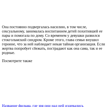
Она постоянно подвергалась насилию, в том числе,
сексуальному, занималась воспитанием детей похитившей ее
пары и помогала по дому. Со временем у девушки развился
стокгольмский синдром. Кроме этого, глава семьи внушил
героине, что за ней наблюдает некая тайная организация. Если
жертва попробует сбежать, пострадают как она сама, так и ее
родные.
Посмотрите
также
Название фильма, где зря они над ней издевались