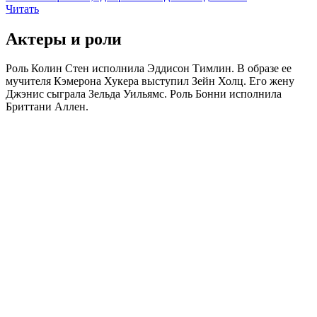
Читать
Актеры и роли
Роль Колин Стен исполнила Эддисон Тимлин. В образе ее
мучителя Кэмерона Хукера выступил Зейн Холц. Его жену
Джэнис сыграла Зельда Уильямс. Роль Бонни исполнила
Бриттани Аллен.