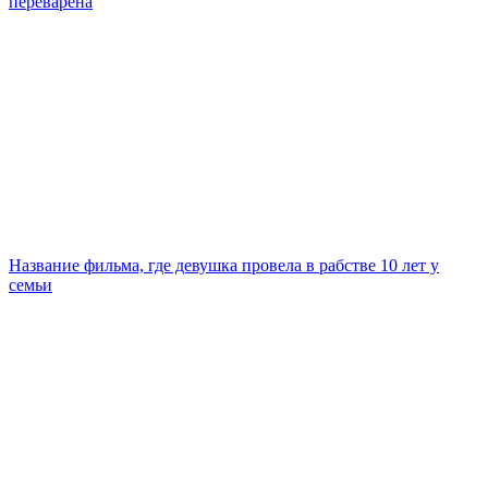
переварена
Название фильма, где девушка провела в рабстве 10 лет у
семьи