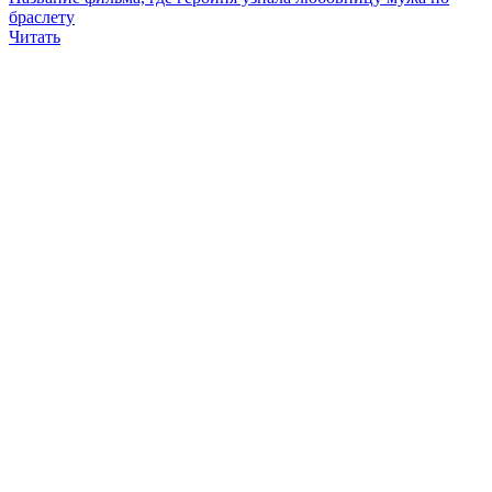
браслету
Читать