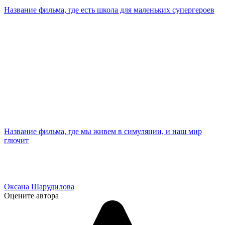
Название фильма, где есть школа для маленьких супергероев
Название фильма, где мы живем в симуляции, и наш мир
глючит
Оксана Шарудилова
Оцените автора