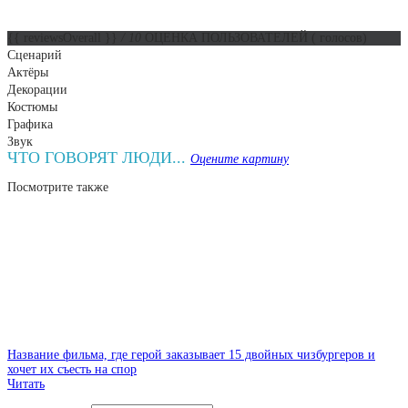
{{ reviewsOverall }}
/ 10
ОЦЕНКА ПОЛЬЗОВАТЕЛЕЙ
(
голосов)
Сценарий
Актёры
Декорации
Костюмы
Графика
Звук
ЧТО ГОВОРЯТ ЛЮДИ...
Оцените картину
Посмотрите
также
Название фильма, где герой заказывает 15 двойных чизбургеров и
хочет их съесть на спор
Читать