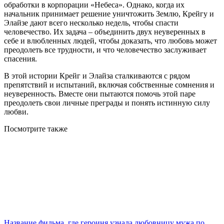
обработки в корпорации «Небеса». Однако, когда их
начальник принимает решение уничтожить Землю, Крейгу и
Элайзе дают всего несколько недель, чтобы спасти
человечество. Их задача – объединить двух неуверенных в
себе и влюбленных людей, чтобы доказать, что любовь может
преодолеть все трудности, и что человечество заслуживает
спасения.
В этой истории Крейг и Элайза сталкиваются с рядом
препятствий и испытаний, включая собственные сомнения и
неуверенность. Вместе они пытаются помочь этой паре
преодолеть свои личные преграды и понять истинную силу
любви.
Посмотрите
также
Название фильма, где героиня узнала любовницу мужа по