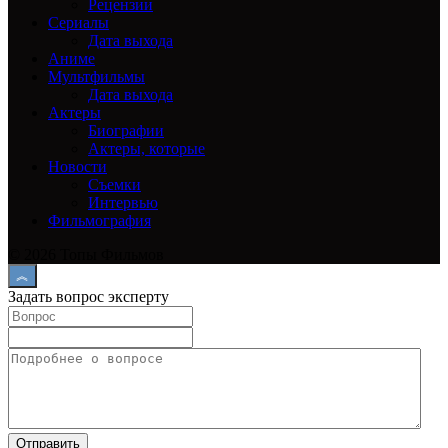
Рецензии
Сериалы
Дата выхода
Аниме
Мультфильмы
Дата выхода
Актеры
Биографии
Актеры, которые
Новости
Съемки
Интервью
Фильмография
© 2026 Топы Фильмов
Задать вопрос эксперту