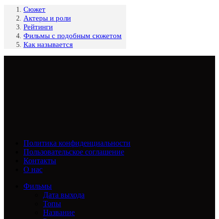
Сюжет
Актеры и роли
Рейтинги
Фильмы с подобным сюжетом
Как называется
Политика конфиденциальности
Пользовательское соглашение
Контакты
О нас
Фильмы
Дата выхода
Топы
Название