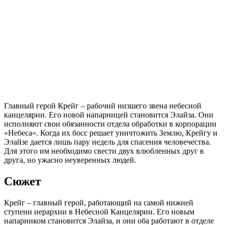
Главный герой Крейг – рабочий низшего звена небесной
канцелярии. Его новой напарницей становится Элайза. Они
исполняют свои обязанности отдела обработки в корпорации
«Небеса». Когда их босс решает уничтожить Землю, Крейгу и
Элайзе дается лишь пару недель для спасения человечества.
Для этого им необходимо свести двух влюбленных друг в
друга, но ужасно неуверенных людей.
Сюжет
Крейг – главный герой, работающий на самой нижней
ступени иерархии в Небесной Канцелярии. Его новым
напарником становится Элайза, и они оба работают в отделе