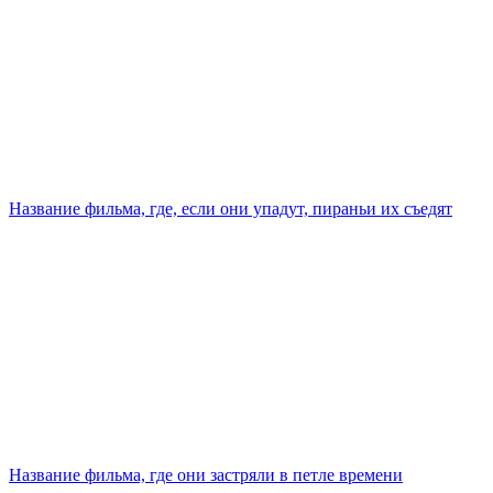
Название фильма, где, если они упадут, пираньи их съедят
Название фильма, где они застряли в петле времени