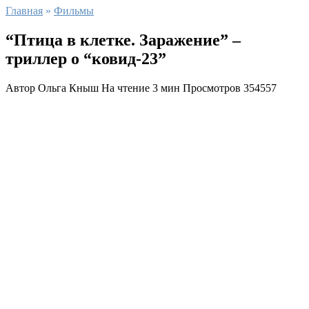
Главная
»
Фильмы
“Птица в клетке. Заражение” –
триллер о “ковид-23”
Автор
Ольга Кныш
На чтение
3 мин
Просмотров
354557