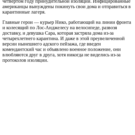
четвертом году принудительной изоляции. Инфицированные
американцы вынуждены покинуть свои дома и отправиться в
карантинные лагеря.
Главные герои — курьер Нико, работающий на линии фронта
и колесящий по Лос-Анджелесу на велосипеде, развозя
доставку, и девушка Сара, которая застряла дома из-за
четырехлетнего карантина. И даже в этой преувеличенной
версии нынешнего адского пейзажа, где введен
комендантский час и объявлено военное положение, они
влюбляются друг в друга, хотя никогда не виделись из-за
протоколов изоляции.