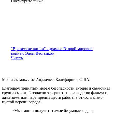
Посмотрите
также
"Вражеские линии" - драма о Второй мировой
войне с Эдом Вествиком
Читать
Места съемок: Лос-Анджелес, Калифорния, США.
Благодаря принятым мерам безопасности актеры и съемочная
группа смогли безопасно завершить производство фильма и
даже заметили пару преимуществ работы в относительно
пустой версии города.
«Мы смогли получить самые безумные кадры,