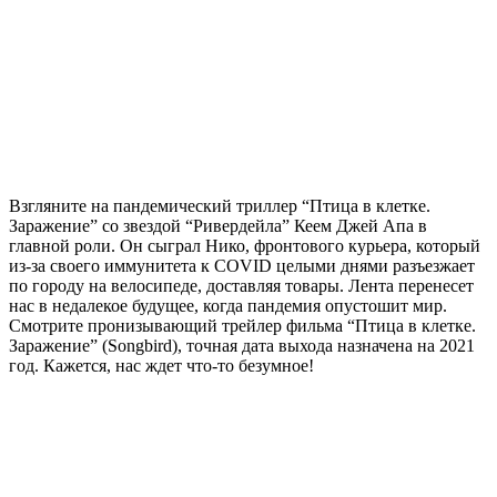
Взгляните на пандемический триллер “Птица в клетке.
Заражение” со звездой “Ривердейла” Кеем Джей Апа в
главной роли. Он сыграл Нико, фронтового курьера, который
из-за своего иммунитета к COVID целыми днями разъезжает
по городу на велосипеде, доставляя товары. Лента перенесет
нас в недалекое будущее, когда пандемия опустошит мир.
Смотрите пронизывающий трейлер фильма “Птица в клетке.
Заражение” (Songbird), точная дата выхода назначена на 2021
год. Кажется, нас ждет что-то безумное!