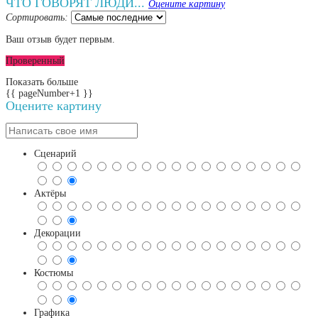
ЧТО ГОВОРЯТ ЛЮДИ...
Оцените картину
Сортировать:
Ваш отзыв будет первым.
Проверенный
Показать больше
{{ pageNumber+1 }}
Оцените картину
Сценарий
Актёры
Декорации
Костюмы
Графика