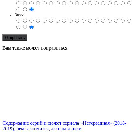
Звук
Вам также может понравиться
Содержание серий и сюжет сериала «Истерзанная» (2018-
2019), чем закончится, актеры и роли