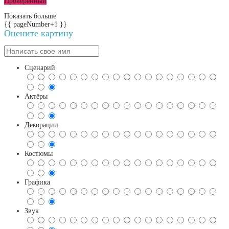
Проверенный
Показать больше
{{ pageNumber+1 }}
Оцените картину
Сценарий
Актёры
Декорации
Костюмы
Графика
Звук