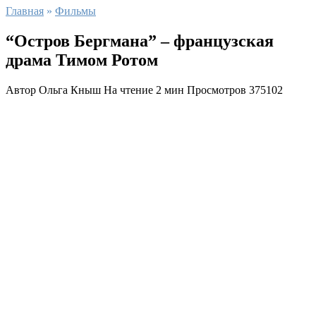
Главная
»
Фильмы
“Остров Бергмана” – французская
драма Тимом Ротом
Автор
Ольга Кныш
На чтение
2 мин
Просмотров
375102