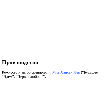
Производство
Режиссер и автор сценария —
Миа Хансен-Лёв
(“Будущее”,
“Эдем”, “Первая любовь”).