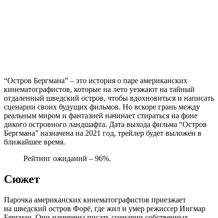
“Остров Бергмана” – это история о паре американских
кинематографистов, которые на лето уезжают на тайный
отдаленный шведский остров, чтобы вдохновиться и написать
сценарии своих будущих фильмов. Но вскоре грань между
реальным миром и фантазией начинает стираться на фоне
дикого островного ландшафта. Дата выхода фильма “Остров
Бергмана” назначена на 2021 год, трейлер будет выложен в
ближайшее время.
Рейтинг ожиданий – 96%.
Сюжет
Парочка американских кинематографистов приезжает
на шведский остров Форё, где жил и умер режиссер Ингмар
Бергман. Они намерены писать сценарии собственных