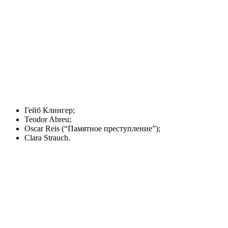
Гейб Клингер;
Teodor Abreu;
Oscar Reis (“Памятное преступление”);
Clara Strauch.