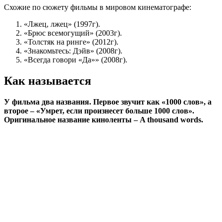
Схожие по сюжету фильмы в мировом кинематографе:
«Лжец, лжец» (1997г).
«Брюс всемогущий» (2003г).
«Толстяк на ринге» (2012г).
«Знакомьтесь: Дэйв» (2008г).
«Всегда говори «Да»» (2008г).
Как называется
У фильма два названия. Первое звучит как «1000 слов», а
второе – «Умрет, если произнесет больше 1000 слов».
Оригинальное название киноленты – A thousand words.