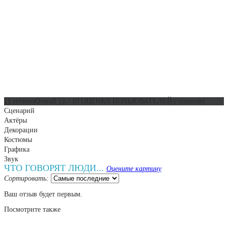
{{ reviewsOverall }}
/ 10
ОЦЕНКА ПОЛЬЗОВАТЕЛЕЙ
(
голосов)
Сценарий
Актёры
Декорации
Костюмы
Графика
Звук
ЧТО ГОВОРЯТ ЛЮДИ...
Оцените картину
Сортировать:
Ваш отзыв будет первым.
Посмотрите
также