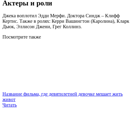
Актеры и роли
Джека воплотил Эдди Мерфи. Доктора Синдж – Клифф
Кертис. Также в ролях: Керри Вашингтон (Каролина), Кларк
Дьюк, Эллисон Джени, Грег Коллинз.
Посмотрите
также
Название фильма, где девятилетней девочке мешает жить
живот
Читать