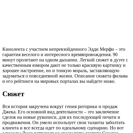
Кинолента с участием непревзойденного Эдди Мерфи – это
гарантия веселого и интересного времяпровождения. 90
минут пролетают на одном дыхании. Легкий сюжет в дуэте с
качественным юмором дают не только красивую картинку и
хорошее настроение, но и тонкую мораль, заставляющую
задуматься о повседневной жизни. Описание сюжета фильма
и его рейтинги на мировых порталах вы найдете ниже.
Сюжет
Вся история закручена вокруг гения риторики и продаж
Джека. Его основной вид деятельности – это заключение
сделок на новые рукописи, для их последующей печати и
продвижения. Он умело использует свои таланты заболтать
клиента и все всегда идет по идеальному сценарию. Но вот