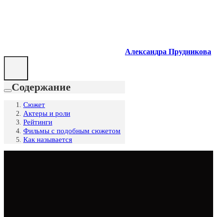
Александра Прудникова
Содержание
Сюжет
Актеры и роли
Рейтинги
Фильмы с подобным сюжетом
Как называется