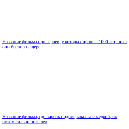
Название фильма про героев, у которых прошла 1000 лет, пока
они были в пещере
Название фильма, где парень подглядывал за соседкой, но
потом сильно пожалел