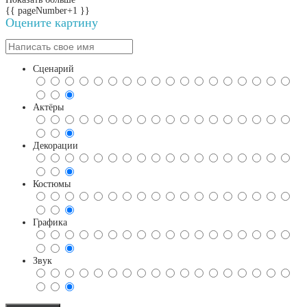
{{ pageNumber+1 }}
Оцените картину
Сценарий
Актёры
Декорации
Костюмы
Графика
Звук