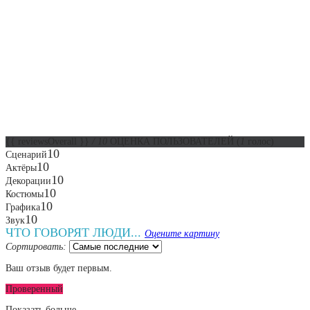
{{ reviewsOverall }}
/ 10
ОЦЕНКА ПОЛЬЗОВАТЕЛЕЙ
(
1
голос)
10
Сценарий
10
Актёры
10
Декорации
10
Костюмы
10
Графика
10
Звук
ЧТО ГОВОРЯТ ЛЮДИ...
Оцените картину
Сортировать:
Ваш отзыв будет первым.
Проверенный
Показать больше