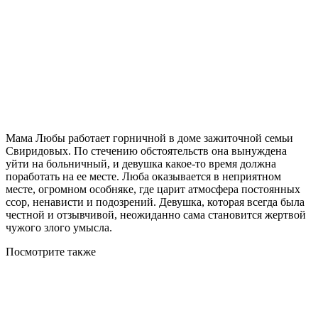
Мама Любы работает горничной в доме зажиточной семьи
Свиридовых. По стечению обстоятельств она вынуждена
уйти на больничный, и девушка какое-то время должна
поработать на ее месте. Люба оказывается в неприятном
месте, огромном особняке, где царит атмосфера постоянных
ссор, ненависти и подозрений. Девушка, которая всегда была
честной и отзывчивой, неожиданно сама становится жертвой
чужого злого умысла.
Посмотрите
также