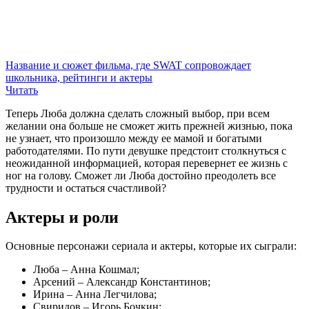
Название и сюжет фильма, где SWAT сопровождает
школьника, рейтинги и актеры
Читать
Теперь Люба должна сделать сложный выбор, при всем
желании она больше не сможет жить прежней жизнью, пока
не узнает, что произошло между ее мамой и богатыми
работодателями. По пути девушке предстоит столкнуться с
неожиданной информацией, которая перевернет ее жизнь с
ног на голову. Сможет ли Люба достойно преодолеть все
трудности и остаться счастливой?
Актеры и роли
Основные персонажи сериала и актеры, которые их сыграли:
Люба – Анна Кошмал;
Арсений – Александр Константинов;
Ирина – Анна Легчилова;
Свиридов – Игорь Бочкин;