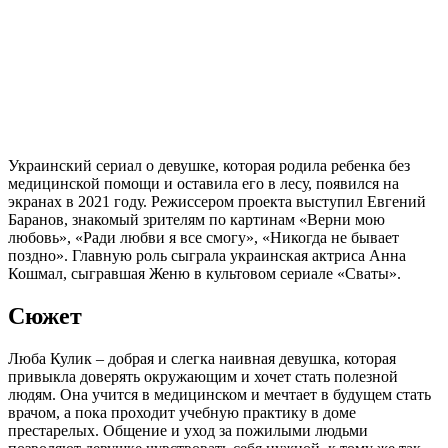
Украинский сериал о девушке, которая родила ребенка без
медицинской помощи и оставила его в лесу, появился на
экранах в 2021 году. Режиссером проекта выступил Евгений
Баранов, знакомый зрителям по картинам «Верни мою
любовь», «Ради любви я все смогу», «Никогда не бывает
поздно». Главную роль сыграла украинская актриса Анна
Кошмал, сыгравшая Женю в культовом сериале «Сваты».
Сюжет
Люба Кулик – добрая и слегка наивная девушка, которая
привыкла доверять окружающим и хочет стать полезной
людям. Она учится в медицинском и мечтает в будущем стать
врачом, а пока проходит учебную практику в доме
престарелых. Общение и уход за пожилыми людьми