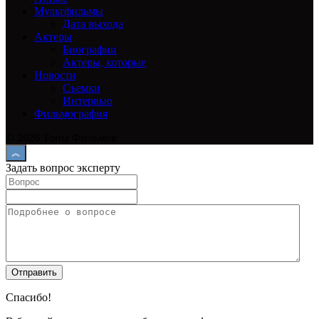
Мультфильмы
Дата выхода
Актеры
Биографии
Актеры, которые
Новости
Съемки
Интервью
Фильмография
© 2026 Топы Фильмов
Задать вопрос эксперту
Спасибо!