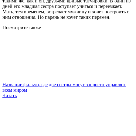
такими же, как и он, друзьями кривые татуировки. В один из
дней его младшая сестра поступает учиться и переезжает.
Мать, тем временем, встречает мужчину и хочет построить с
ним отношения. Но парень не хочет таких перемен.
Посмотрите
также
Название фильма, где две сестры могут запросто управлять
всем миром
Читать