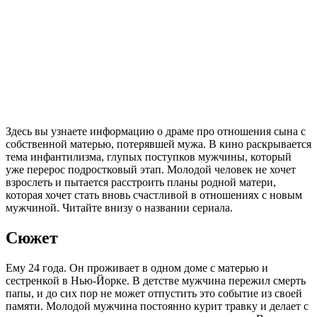
Здесь вы узнаете информацию о драме про отношения сына с
собственной матерью, потерявшей мужа. В кино раскрывается
тема инфантилизма, глупых поступков мужчины, который
уже перерос подростковый этап. Молодой человек не хочет
взрослеть и пытается расстроить планы родной матери,
которая хочет стать вновь счастливой в отношениях с новым
мужчиной. Читайте внизу о названии сериала.
Сюжет
Ему 24 года. Он проживает в одном доме с матерью и
сестренкой в Нью-Йорке. В детстве мужчина пережил смерть
папы, и до сих пор не может отпустить это событие из своей
памяти. Молодой мужчина постоянно курит травку и делает с