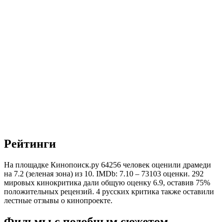
Рейтинги
На площадке Кинопоиск.ру 64256 человек оценили драмеди
на 7.2 (зеленая зона) из 10. IMDb: 7.10 – 73103 оценки. 292
мировых кинокритика дали общую оценку 6.9, оставив 75%
положительных рецензий. 4 русских критика также оставили
лестные отзывы о кинопроекте.
Фильмы с подобным сюжетом