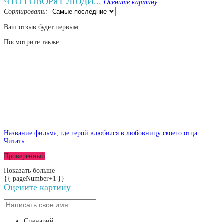
ЧТО ГОВОРЯТ ЛЮДИ...
Оцените картину
Сортировать:
Ваш отзыв будет первым.
Посмотрите
также
Название фильма, где герой влюбился в любовницу своего отца
Читать
Проверенный
Показать больше
{{ pageNumber+1 }}
Оцените картину
Сценарий