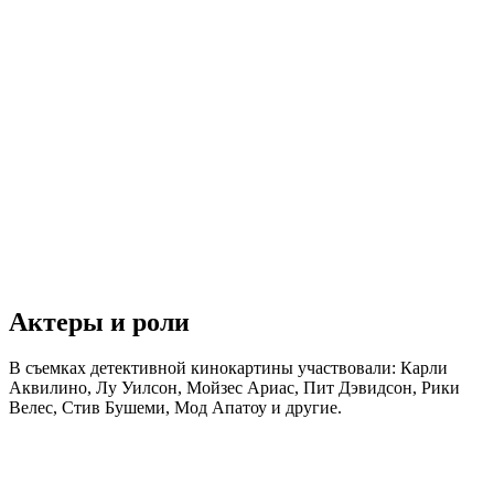
Актеры и роли
В съемках детективной кинокартины участвовали: Карли
Аквилино, Лу Уилсон, Мойзес Ариас, Пит Дэвидсон, Рики
Велес, Стив Бушеми, Мод Апатоу и другие.