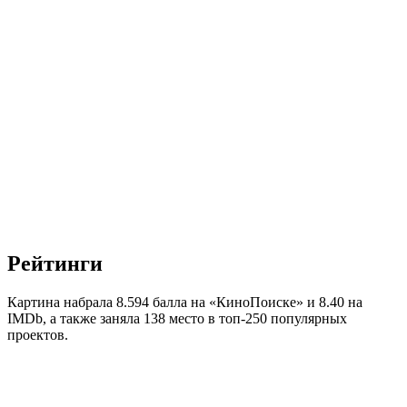
Рейтинги
Картина набрала 8.594 балла на «КиноПоиске» и 8.40 на
IMDb, а также заняла 138 место в топ-250 популярных
проектов.