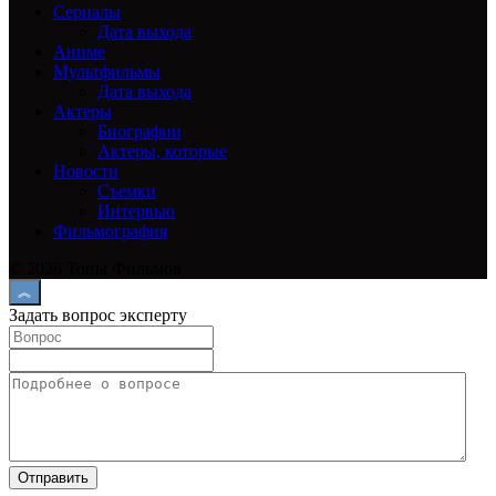
Сериалы
Дата выхода
Аниме
Мультфильмы
Дата выхода
Актеры
Биографии
Актеры, которые
Новости
Съемки
Интервью
Фильмография
© 2026 Топы Фильмов
Задать вопрос эксперту