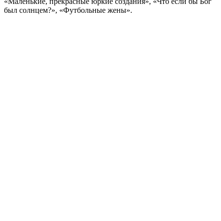
«Маленькие, прекрасные юркие создания», «Что если бы Бог
был солнцем?», «Футбольные жены».