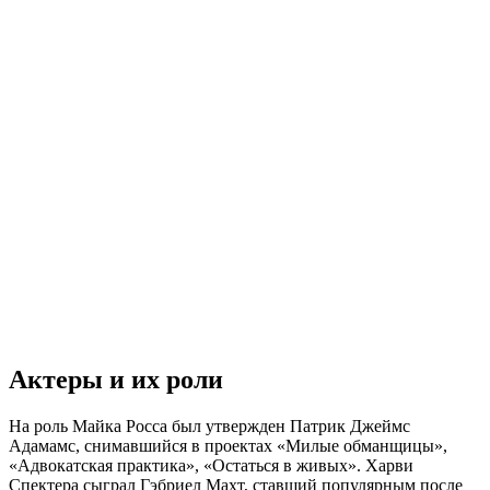
Актеры и их роли
На роль Майка Росса был утвержден Патрик Джеймс
Адамамс, снимавшийся в проектах «Милые обманщицы»,
«Адвокатская практика», «Остаться в живых». Харви
Спектера сыграл Гэбриел Махт, ставший популярным после