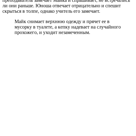
преподаватель замечает Майка и спрашивает, не встречались
ли они раньше. Юноша отвечает отрицательно и спешит
скрыться в толпе, однако учитель его замечает.
Майк снимает верхнюю одежду и прячет ее в
мусорку в туалете, а кепку надевает на случайного
прохожего, и уходит незамеченным.