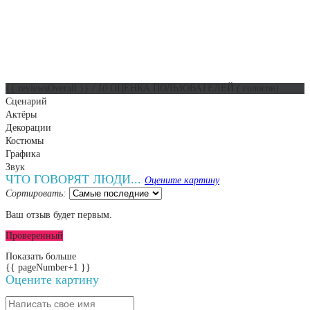
{{ reviewsOverall }}
/ 10
ОЦЕНКА ПОЛЬЗОВАТЕЛЕЙ
(
голосов)
Сценарий
Актёры
Декорации
Костюмы
Графика
Звук
ЧТО ГОВОРЯТ ЛЮДИ...
Оцените картину
Сортировать:
Ваш отзыв будет первым.
Проверенный
Показать больше
{{ pageNumber+1 }}
Оцените картину