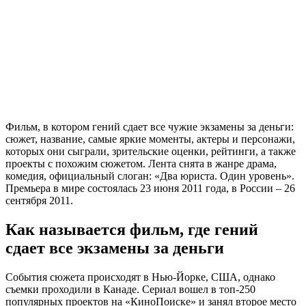
Фильм, в котором гений сдает все чужие экзамены за деньги:
сюжет, название, самые яркие моменты, актеры и персонажи,
которых они сыграли, зрительские оценки, рейтинги, а также
проекты с похожим сюжетом. Лента снята в жанре драма,
комедия, официальный слоган: «Два юриста. Один уровень».
Премьера в мире состоялась 23 июня 2011 года, в России – 26
сентября 2011.
Как называется фильм, где гений
сдает все экзамены за деньги
События сюжета происходят в Нью-Йорке, США, однако
съемки проходили в Канаде. Сериал вошел в топ-250
популярных проектов на «КиноПоиске» и занял второе место