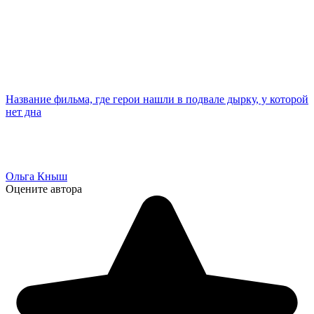
Название фильма, где герои нашли в подвале дырку, у которой
нет дна
Ольга Кныш
Оцените автора