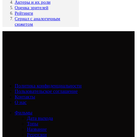
Актеры и их роли
Оценка зрителей
Рейтинги
Сериал с аналогичным
сюжетом
Политика конфиденциальности
Пользовательское соглашение
Контакты
О нас
Фильмы
Дата выхода
Топы
Название
Рецензии