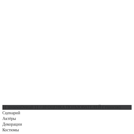
{{ reviewsOverall }}
/ 10
ОЦЕНКА ПОЛЬЗОВАТЕЛЕЙ
(
голосов)
Сценарий
Актёры
Декорации
Костюмы