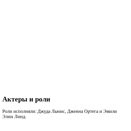
Актеры и роли
Роли исполняли: Джуда Льюис, Дженна Ортега и Эмили
Элин Линд.