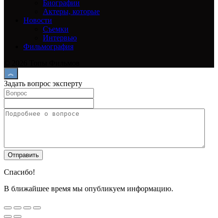
Биографии
Актеры, которые
Новости
Съемки
Интервью
Фильмография
© 2026 Топы Фильмов
Задать вопрос эксперту
Спасибо!
В ближайшее время мы опубликуем информацию.