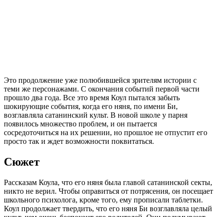
Это продолжение уже полюбившейся зрителям истории с
теми же персонажами. С окончания событий первой части
прошло два года. Все это время Коул пытался забыть
шокирующие события, когда его няня, по имени Би,
возглавляла сатанинский культ. В новой школе у парня
появилось множество проблем, и он пытается
сосредоточиться на их решении, но прошлое не отпустит его
просто так и ждет возможности поквитаться.
Сюжет
Рассказам Коула, что его няня была главой сатанинской секты,
никто не верил. Чтобы оправиться от потрясения, он посещает
школьного психолога, кроме того, ему прописали таблетки.
Коул продолжает твердить, что его няня Би возглавляла целый