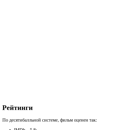
Рейтинги
По десятибалльной системе, фильм оценен так:
IMDb – 5.8;