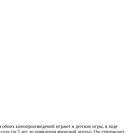
ои обоих кинопроизведений играют в детские игры, в ходе
оду (за 5 лет до появления японской ленты). Он утверждает,