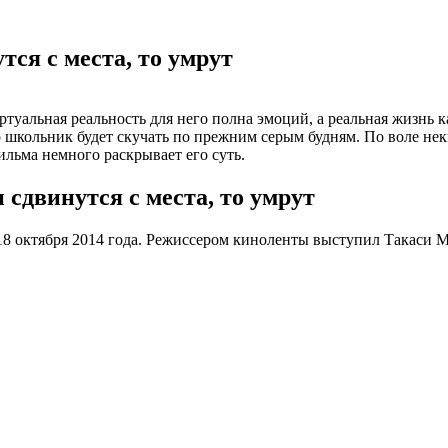
тся с места, то умрут
туальная реальность для него полна эмоций, а реальная жизнь 
о школьник будет скучать по прежним серым будням. По воле нек
ильма немного раскрывает его суть.
 сдвинутся с места, то умрут
 18 октября 2014 года. Режиссером киноленты выступил Такаси 