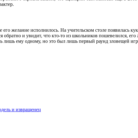
рактер.
е его желание исполнилось. На учительском столе появилась кук
я обратно и увидит, что кто-то из школьников пошевелился, его 
ь лишь ему одному, но это был лишь первый раунд зловещей игр
одель и извращенец