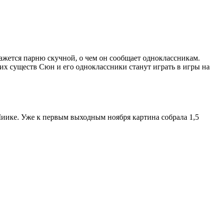
кажется парню скучной, о чем он сообщает одноклассникам.
их существ Сюн и его одноклассники станут играть в игры на
Миике. Уже к первым выходным ноября картина собрала 1,5