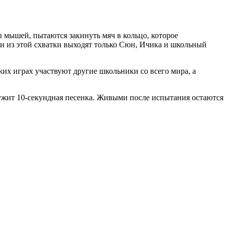
ы мышей, пытаются закинуть мяч в кольцо, которое
и из этой схватки выходят только Сюн, Ичика и школьный
жих играх участвуют другие школьники со всего мира, а
лужит 10-секундная песенка. Живыми после испытания остаются