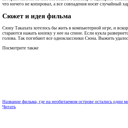
что ничего не копировал, а все совпадения носят случайный ха
Сюжет и идея фильма
Сюну Такахата хотелось бы жить в компьютерной игре, и вскор
стараются нажать кнопку у нее на спине. Если кукла развернетс
голова. Так погибают все одноклассники Сюна. Выжить удалос
Посмотрите
также
Название фильма, где на необитаемом острове остались одни м
Читать