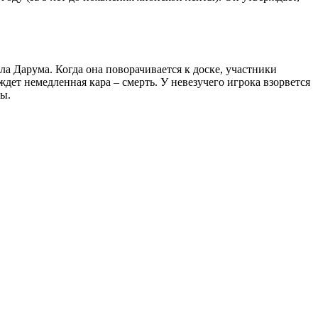
ла Дарума. Когда она поворачивается к доске, участники
ждет немедленная кара – смерть. У невезучего игрока взорвется
ы.