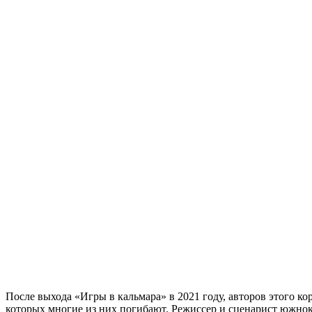
После выхода «Игры в кальмара» в 2021 году, авторов этого ко
которых многие из них погибают. Режиссер и сценарист южнокор