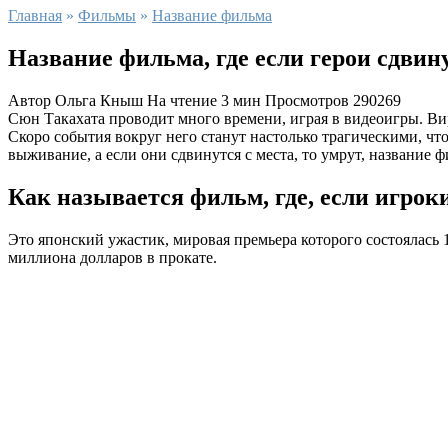
Главная
»
Фильмы
»
Название фильма
Название фильма, где если герои сдвину
Автор
Ольга Кныш
На чтение
3 мин
Просмотров
290269
Сюн Такахата проводит много времени, играя в видеоигры. Вир
Скоро события вокруг него станут настолько трагическими, чт
выживание, а если они сдвинутся с места, то умрут, название ф
Как называется фильм, где, если игроки
Это японский ужастик, мировая премьера которого состоялась
миллиона долларов в прокате.