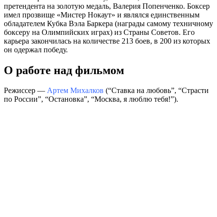
претендента на золотую медаль, Валерия Попенченко. Боксер
имел прозвище «Мистер Нокаут» и являлся единственным
обладателем Кубка Вэла Баркера (награды самому техничному
боксеру на Олимпийских играх) из Страны Советов. Его
карьера закончилась на количестве 213 боев, в 200 из которых
он одержал победу.
О работе над фильмом
Режиссер —
Артем Михалков
(“Ставка на любовь”, “Страсти
по России”, “Остановка”, “Москва, я люблю тебя!”).