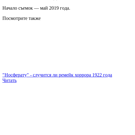
Начало съемок — май 2019 года.
Посмотрите
также
"Носферату" - случится ли ремейк хоррора 1922 года
Читать