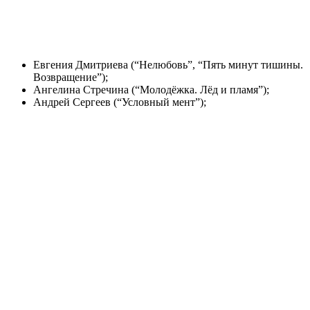
Евгения Дмитриева (“Нелюбовь”, “Пять минут тишины.
Возвращение”);
Ангелина Стречина (“Молодёжка. Лёд и пламя”);
Андрей Сергеев (“Условный мент”);