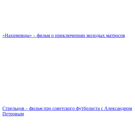
«Нахимовцы» – фильм о приключениях молодых матросов
Стрельцов – фильм про советского футболиста с Александром
Петровым