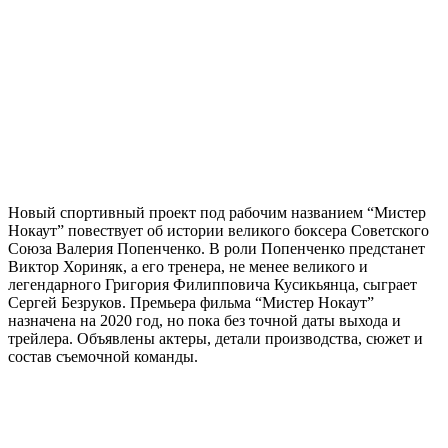
Новый спортивный проект под рабочим названием “Мистер
Нокаут” повествует об истории великого боксера Советского
Союза Валерия Попенченко. В роли Попенченко предстанет
Виктор Хориняк, а его тренера, не менее великого и
легендарного Григория Филипповича Кусикьянца, сыграет
Сергей Безруков. Премьера фильма “Мистер Нокаут”
назначена на 2020 год, но пока без точной даты выхода и
трейлера. Объявлены актеры, детали производства, сюжет и
состав съемочной команды.