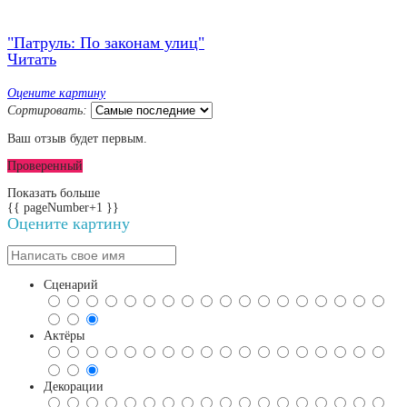
"Патруль: По законам улиц"
Читать
Оцените картину
Сортировать:
Ваш отзыв будет первым.
Проверенный
Показать больше
{{ pageNumber+1 }}
Оцените картину
Сценарий
Актёры
Декорации