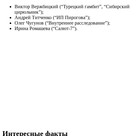
Виктор Вержбицкий (“Турецкий гамбит”, “Сибирский
цирюльник”);
Андрей Титченко (“ИП Пирогова”);
Олег Чугунов (“Внутреннее расследование”);
Ирина Ромашева (“Салют-7”).
Интересные факты