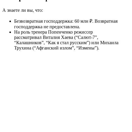
А знаете ли вы, что:
Безвозвратная господдержка: 60 млн ₽. Возвратная
господдержка не предоставлена.
На роль тренера Попенченко режиссер
рассматривал Виталия Хаева (“Салют-7”,
“Калашников”, “Как я стал русским”) или Михаила
Трухина (“Афганский излом”, “Измены”).