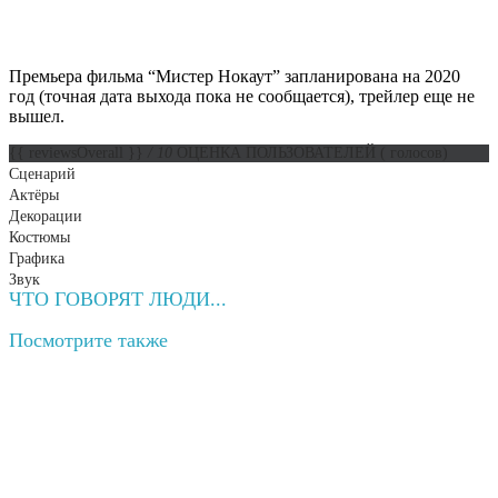
Премьера фильма “Мистер Нокаут” запланирована на 2020
год (точная дата выхода пока не сообщается), трейлер еще не
вышел.
{{ reviewsOverall }}
/ 10
ОЦЕНКА ПОЛЬЗОВАТЕЛЕЙ
(
голосов)
Сценарий
Актёры
Декорации
Костюмы
Графика
Звук
ЧТО ГОВОРЯТ ЛЮДИ...
Посмотрите
также