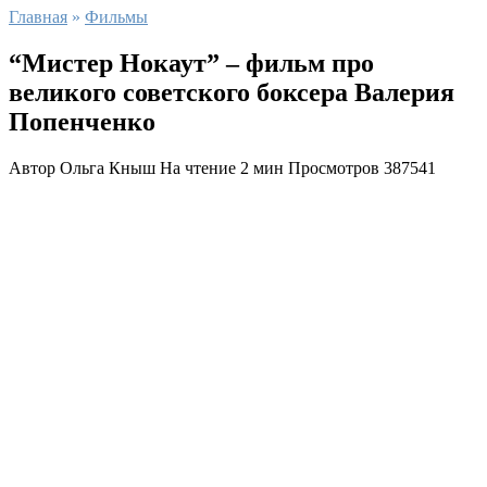
Главная
»
Фильмы
“Мистер Нокаут” – фильм про
великого советского боксера Валерия
Попенченко
Автор
Ольга Кныш
На чтение
2 мин
Просмотров
387541