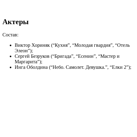
Актеры
Состав:
Виктор Хориняк (“Кухня”, “Молодая гвардия”, “Отель
Элеон”);
Сергей Безруков (“Бригада”, “Есенин”, “Мастер и
Маргарита”);
Инга Оболдина (“Небо. Самолет. Девушка.”, “Елки 2”);