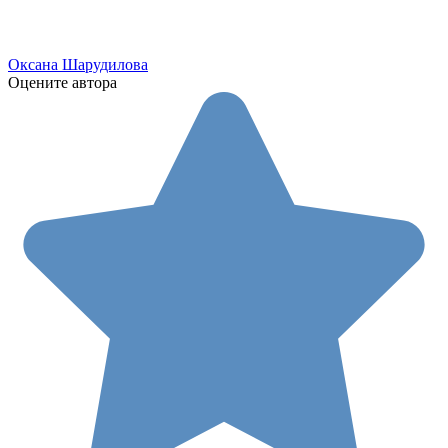
Оксана Шарудилова
Оцените автора