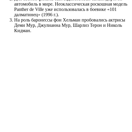
автомобиль в мире. Неоклассическая роскошная модель
Panther de Ville уже использовалась в боевике «101
далматинец» (1996 г.).
На роль баронессы фон Хельман пробовались актрисы
Деми Мур, Джулианна Мур, Шарлиз Терон и Николь
Кидман.