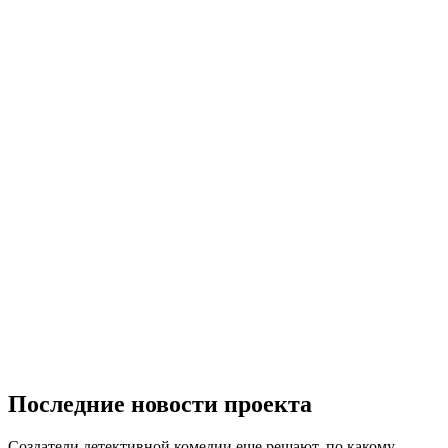
Последние новости проекта
Создатели детективной комедии еще решают, по какому