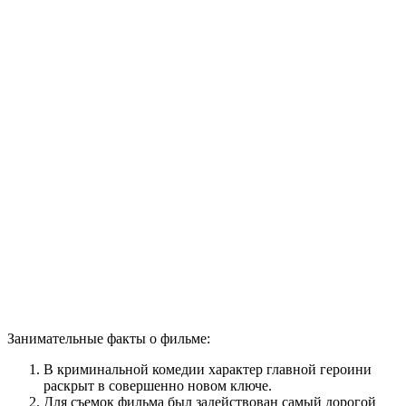
Занимательные факты о фильме:
В криминальной комедии характер главной героини
раскрыт в совершенно новом ключе.
Для съемок фильма был задействован самый дорогой