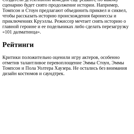
сценарию будет снято продолжение истории. Например,
Томпсон и Стоун предлагают объединить приквел и сиквел,
чтобы рассказать историю происхождения баронессы и
приключениях Круэллы. Режиссер мечтает снять историю о
главной героине и ее подельниках либо сделать перезагрузку
«101 далматинца».
Рейтинги
Критики положительно оценили игру актеров, особенно
отметив талантливое перевоплощение Эммы Стоун, Эммы
Томпсон и Пола Уолтера Хаузера. Не остались без внимания
дизайн костюмов и саундтрек.