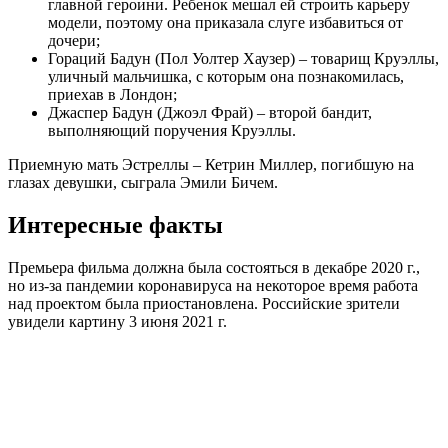
главной героини. Ребенок мешал ей строить карьеру
модели, поэтому она приказала слуге избавиться от
дочери;
Гораций Бадун (Пол Уолтер Хаузер) – товарищ Круэллы,
уличный мальчишка, с которым она познакомилась,
приехав в Лондон;
Джаспер Бадун (Джоэл Фрай) – второй бандит,
выполняющий поручения Круэллы.
Приемную мать Эстреллы – Кетрин Миллер, погибшую на
глазах девушки, сыграла Эмили Бичем.
Интересные факты
Премьера фильма должна была состояться в декабре 2020 г.,
но из-за пандемии коронавируса на некоторое время работа
над проектом была приостановлена. Российские зрители
увидели картину 3 июня 2021 г.