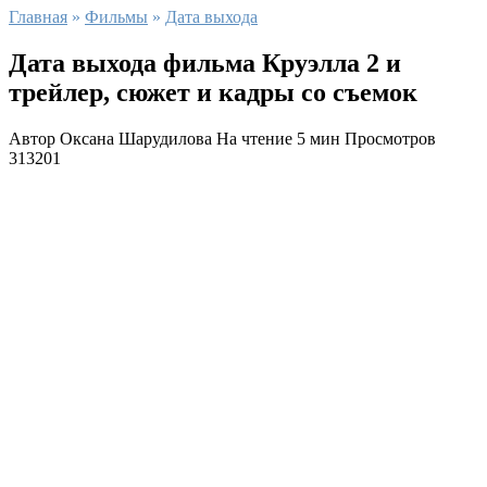
Главная
»
Фильмы
»
Дата выхода
Дата выхода фильма Круэлла 2 и
трейлер, сюжет и кадры со съемок
Автор
Оксана Шарудилова
На чтение
5 мин
Просмотров
313201