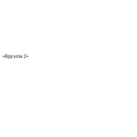
«Круэлла 2»