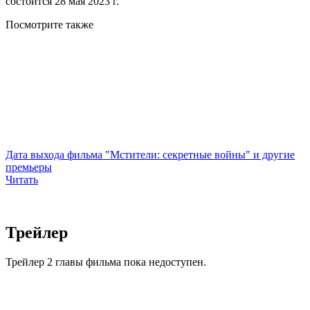
состоится 28 мая 2023 г.
Посмотрите
также
Дата выхода фильма "Мстители: секретные войны" и другие
премьеры
Читать
Трейлер
Трейлер 2 главы фильма пока недоступен.