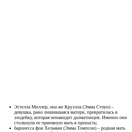
Эстелла Миллер, она же Круэлла (Эмма Стоун) –
девушка, рано лишившаяся матери, превратилась в
злодейку, которая ненавидит далматинцев. Именно они
столкнули ее приемную мать в пропасть;
баронесса фон Хельман (Эмма Томпсон) – родная мать