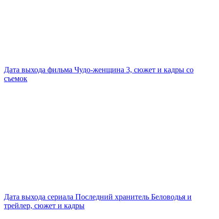
Дата выхода фильма Чудо-женщина 3, сюжет и кадры со
съемок
Дата выхода сериала Последний хранитель Беловодья и
трейлер, сюжет и кадры