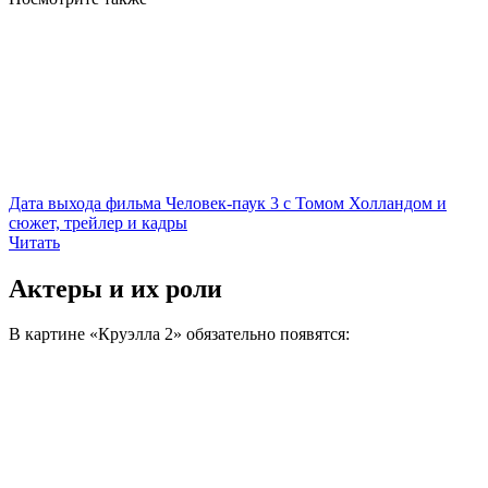
Дата выхода фильма Человек-паук 3 с Томом Холландом и
сюжет, трейлер и кадры
Читать
Актеры и их роли
В картине «Круэлла 2» обязательно появятся: