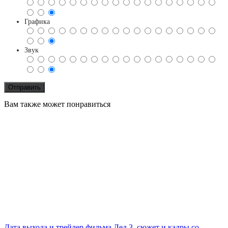
Графика
Звук
Вам также может понравиться
Дата выхода и трейлер фильма Лед 3, сюжет и кадры со