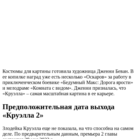
Костюмы для картины готовила художница Дженни Беван. В
ее копилке наград уже есть несколько «Оскаров» за работу в
приключенческом боевике «Бедумный Макс: Дорога ярости»
и мелодраме «Комната с видом». Дженни призналась, что
«Круэлла» – самая масштабная картина в ее карьере.
Предположительная дата выхода
«Круэлла 2»
Злодейка Круэлла еще не показала, на что способна на самом
деле. По предварительным данным, премьера 2 главы