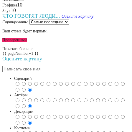
10
Графика
10
Звук
ЧТО ГОВОРЯТ ЛЮДИ...
Оцените картину
Сортировать:
Ваш отзыв будет первым.
Проверенный
Показать больше
{{ pageNumber+1 }}
Оцените картину
Сценарий
Актёры
Декорации
Костюмы