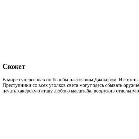
Сюжет
В мире супергероев он был бы настоящим Джокером. Истинный 
Преступники со всех уголков света могут здесь сбывать оружи
начать хакерскую атаку любого масштаба, вооружив отдельную 