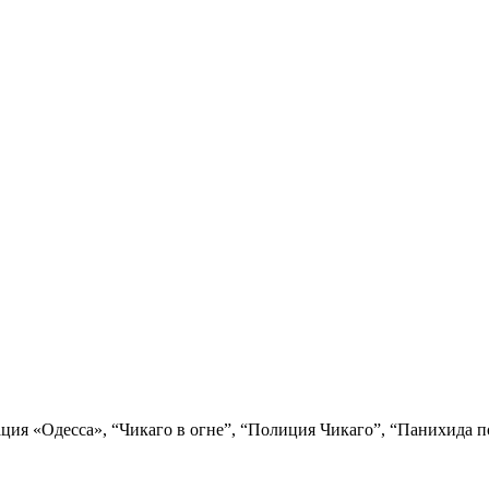
ция «Одесса», “Чикаго в огне”, “Полиция Чикаго”, “Панихида п