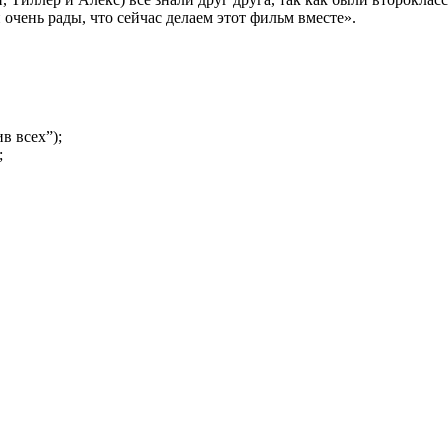
очень рады, что сейчас делаем этот фильм вместе».
в всех”);
;