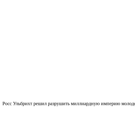
Росс Ульбрихт решил разрушить миллиардную империю молодог