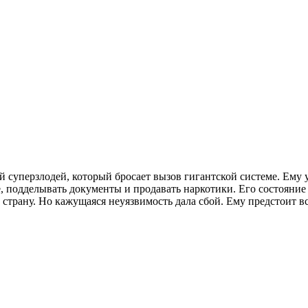
суперзлодей, который бросает вызов гигантской системе. Ему у
е, подделывать документы и продавать наркотики. Его состояни
страну. Но кажущаяся неуязвимость дала сбой. Ему предстоит вс