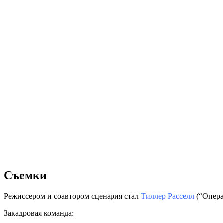
Съемки
Режиссером и соавтором сценария стал
Тиллер Расселл
(“Опера
Закадровая команда: