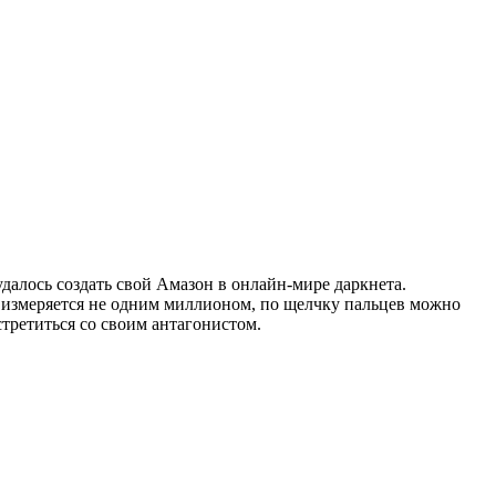
далось создать свой Амазон в онлайн-мире даркнета.
е измеряется не одним миллионом, по щелчку пальцев можно
третиться со своим антагонистом.