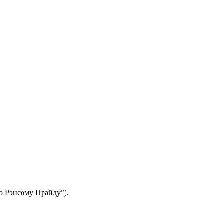
о Рэнсому Прайду”).