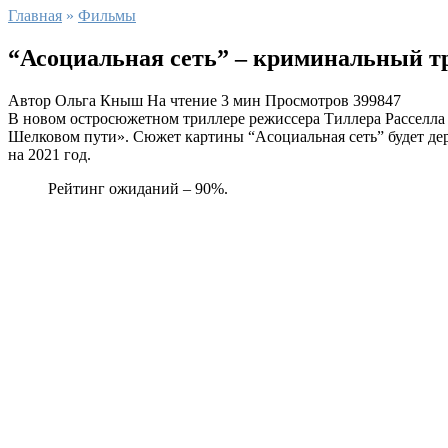
Главная
»
Фильмы
“Асоциальная сеть” – криминальный т
Автор
Ольга Кныш
На чтение
3 мин
Просмотров
399847
В новом остросюжетном триллере режиссера Тиллера Расселла 
Шелковом пути». Сюжет картины “Асоциальная сеть” будет держ
на 2021 год.
Рейтинг ожиданий – 90%.