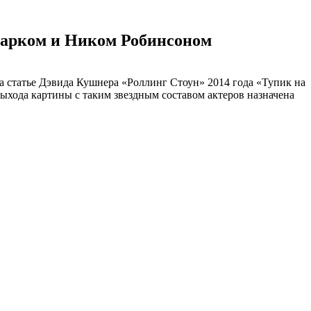
ларком и Ником Робинсоном
а статье Дэвида Кушнера «Роллинг Стоун» 2014 года «Тупик на
ыхода картины с таким звездным составом актеров назначена