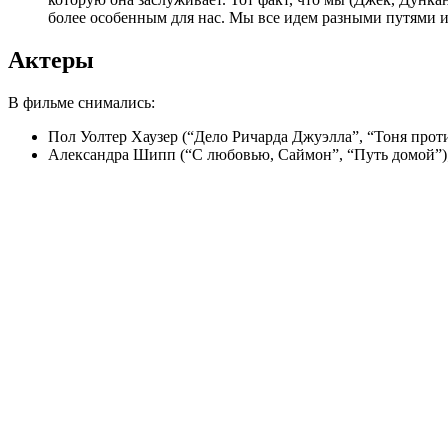
более особенным для нас. Мы все идем разными путями и 
Актеры
В фильме снимались:
Пол Уолтер Хаузер (“Дело Ричарда Джуэлла”, “Тоня проти
Александра Шипп (“С любовью, Саймон”, “Путь домой”)