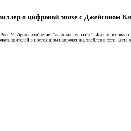
риллер о цифровой эпохе с Джейсоном К
Росс Ульбрихт изобретает “асоциальную сеть”. Фильм основан н
ать зрителей в постоянном напряжении, трейлер в сети, дата в