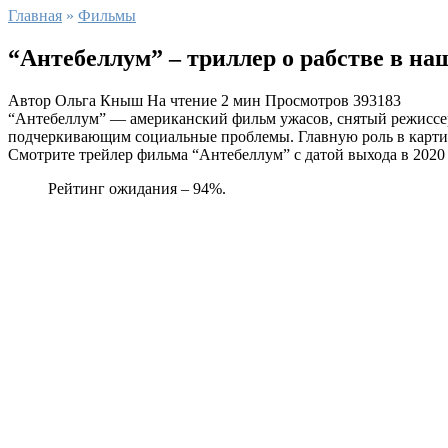
Главная
»
Фильмы
“Антебеллум” – триллер о рабстве в на
Автор
Ольга Кныш
На чтение
2 мин
Просмотров
393183
“Антебеллум” — американский фильм ужасов, снятый режиссе
подчеркивающим социальные проблемы. Главную роль в картин
Смотрите трейлер фильма “Антебеллум” с датой выхода в 2020 
Рейтинг ожидания – 94%.