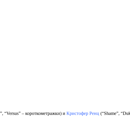
”, “Versus” – короткометражки) и
Кристофер Ренц
(“Shame”, “Duk