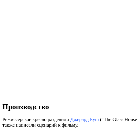
Производство
Режиссерское кресло разделили
Джерард Буш
(“The Glass House
также написали сценарий к фильму.