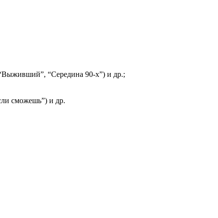
“Выживший”, “Середина 90-х”) и др.;
ли сможешь”) и др.