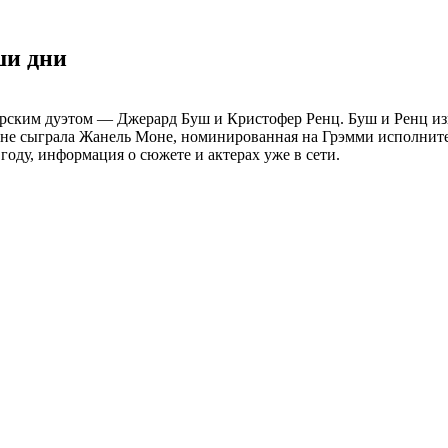
ши дни
рским дуэтом — Джерард Буш и Кристофер Ренц. Буш и Ренц из
е сыграла Жанель Моне, номинированная на Грэмми исполнитель
году, информация о сюжете и актерах уже в сети.