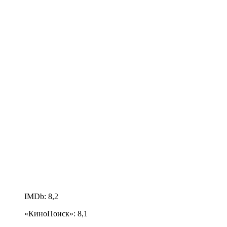
IMDb: 8,2
«КиноПоиск»: 8,1