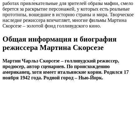
работах привлекательные для зрителей образы мафии, смело
берется за раскрытие персонажей, у которых есть реальные
прототипы, вошедшие в историю страны и мира. Творческое
наследие режиссера впечатляет, многие фильмы Мартина
Скорсезе – золотой фонд голливудского кино.
Общая информация и биография
режиссера Мартина Скорсезе
Мартин Чарльз Скорсезе – голливудский режиссер,
продюсер, автор сценариев. По происхождению
американец, хотя имеет итальянские корни. Родился 17
ноября 1942 года. Родной город – Нью-Йорк.