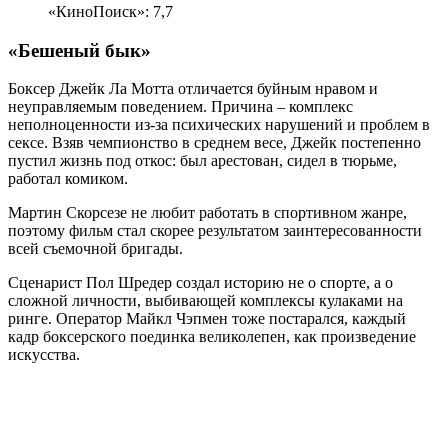
«КиноПоиск»: 7,7
«Бешеный бык»
Боксер Джейк Ла Мотта отличается буйным нравом и
неуправляемым поведением. Причина – комплекс
неполноценности из-за психических нарушений и проблем в
сексе. Взяв чемпионство в среднем весе, Джейк постепенно
пустил жизнь под откос: был арестован, сидел в тюрьме,
работал комиком.
Мартин Скорсезе не любит работать в спортивном жанре,
поэтому фильм стал скорее результатом заинтересованности
всей съемочной бригады.
Сценарист Пол Шредер создал историю не о спорте, а о
сложной личности, выбивающей комплексы кулаками на
ринге. Оператор Майкл Чэпмен тоже постарался, каждый
кадр боксерского поединка великолепен, как произведение
искусства.