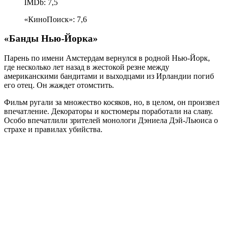
IMDb: 7,5
«КиноПоиск»: 7,6
«Банды Нью-Йорка»
Парень по имени Амстердам вернулся в родной Нью-Йорк,
где несколько лет назад в жестокой резне между
американскими бандитами и выходцами из Ирландии погиб
его отец. Он жаждет отомстить.
Фильм ругали за множество косяков, но, в целом, он произвел
впечатление. Декораторы и костюмеры поработали на славу.
Особо впечатлили зрителей монологи Дэниела Дэй-Льюиса о
страхе и правилах убийства.