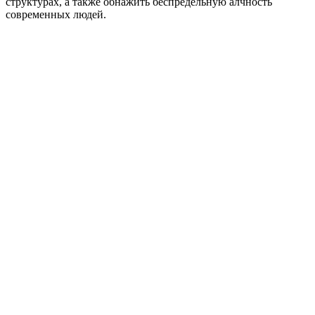
структурах, а также обнажить беспредельную алчность
современных людей.