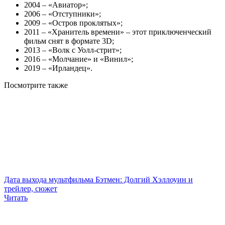
2004 – «Авиатор»;
2006 – «Отступники»;
2009 – «Остров проклятых»;
2011 – «Хранитель времени» – этот приключенческий
фильм снят в формате 3D;
2013 – «Волк с Уолл-стрит»;
2016 – «Молчание» и «Винил»;
2019 – «Ирландец».
Посмотрите
также
Дата выхода мультфильма Бэтмен: Долгий Хэллоуин и
трейлер, сюжет
Читать