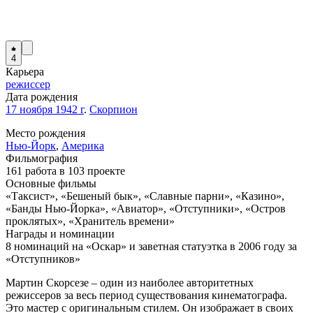
4
Карьера
режиссер
Дата рождения
17 ноября 1942 г
.
Скорпион
Место рождения
Нью-Йорк
,
Америка
Фильмография
161 работа в 103 проекте
Основные фильмы
«Таксист», «Бешеный бык», «Славные парни», «Казино»,
«Банды Нью-Йорка», «Авиатор», «Отступники», «Остров
проклятых», «Хранитель времени»
Награды и номинации
8 номинаций на «Оскар» и заветная статуэтка в 2006 году за
«Отступников»
Мартин Скорсезе – один из наиболее авторитетных
режиссеров за весь период существования кинематографа.
Это мастер с оригинальным стилем. Он изображает в своих