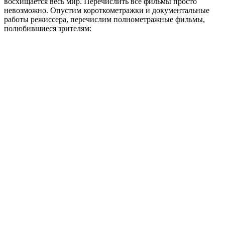
восхищается весь мир. Перечислить все фильмы просто
невозможно. Опустим короткометражки и документальные
работы режиссера, перечислим полнометражные фильмы,
полюбившиеся зрителям: