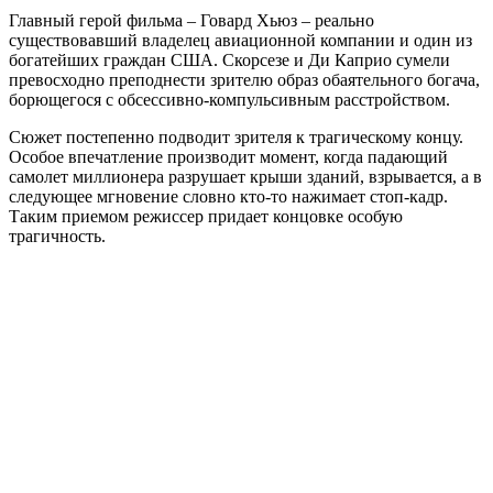
Главный герой фильма – Говард Хьюз – реально
существовавший владелец авиационной компании и один из
богатейших граждан США. Скорсезе и Ди Каприо сумели
превосходно преподнести зрителю образ обаятельного богача,
борющегося с обсессивно-компульсивным расстройством.
Сюжет постепенно подводит зрителя к трагическому концу.
Особое впечатление производит момент, когда падающий
самолет миллионера разрушает крыши зданий, взрывается, а в
следующее мгновение словно кто-то нажимает стоп-кадр.
Таким приемом режиссер придает концовке особую
трагичность.