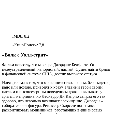
IMDb: 8,2
«КиноПоиск»: 7,8
«Волк с Уолл-стрит»
Фильм повествует о маклере Джордане Белфорте. Он
целеустремленный, напористый, наглый. Сумев найти брешь
в финансовой системе США, достиг высокого статуса.
Идея фильма в том, что мошенничество, эгоизм, бесстыдство,
рано или поздно, приводят к краху. Главный герой своим
наглым и высокомерным поведением должен вызывать у
зрителя неприязнь, но Леонардо Ди Каприо сыграл его так
здорово, что невольно возникает восхищение. Джордан –
собирательная фигура. Режиссер Скорсезе попытался
раскритиковать мошенников, работающих в финансовых