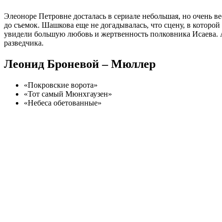
Элеоноре Петровне досталась в сериале небольшая, но очень ве
до съемок. Шашкова еще не догадывалась, что сцену, в которой
увидели большую любовь и жертвенность полковника Исаева. Ак
разведчика.
Леонид Броневой – Мюллер
«Покровские ворота»
«Тот самый Мюнхгаузен»
«Небеса обетованные»