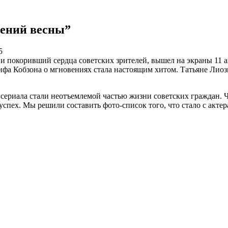
вений весны”
5
покоривший сердца советских зрителей, вышел на экраны 11 ав
ифа Кобзона о мгновениях стала настоящим хитом. Татьяне Лиоз
сериала стали неотъемлемой частью жизни советских граждан. Ч
ех. Мы решили составить фото-список того, что стало с актера