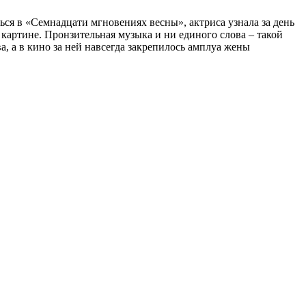
ться в «Семнадцати мгновениях весны», актриса узнала за день
 картине. Пронзительная музыка и ни единого слова – такой
, а в кино за ней навсегда закрепилось амплуа жены