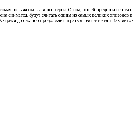
сомая роль жены главного героя. О том, что ей предстоит снима
 она снимется, будут считать одним из самых великих эпизодов в
триса до сих пор продолжает играть в Театре имени Вахтангова