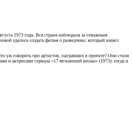
густа 1973 года. Вся страна наблюдала за отважным
новой удалось создать фильм о разведчике, который нашел
то уж говорить про артистов, сыгравших в проекте? Они стали
ми и актрисами сериала «17 мгновений весны» (1973): тогда и