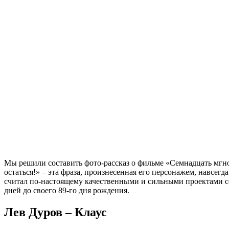
Мы решили составить фото-рассказ о фильме «Семнадцать мгн
остаться!» – эта фраза, произнесенная его персонажем, навсег
считал по-настоящему качественными и сильными проектами со
дней до своего 89-го дня рождения.
Лев Дуров – Клаус