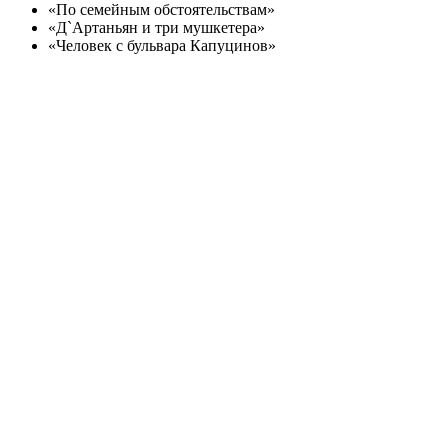
«По семейным обстоятельствам»
«Д`Артаньян и три мушкетера»
«Человек с бульвара Капуцинов»