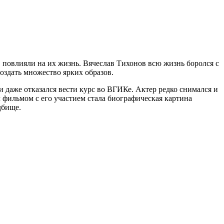
, повлияли на их жизнь. Вячеслав Тихонов всю жизнь боролся с
оздать множество ярких образов.
 даже отказался вести курс во ВГИКе. Актер редко снимался и
м фильмом с его участием стала биографическая картина
дбище.