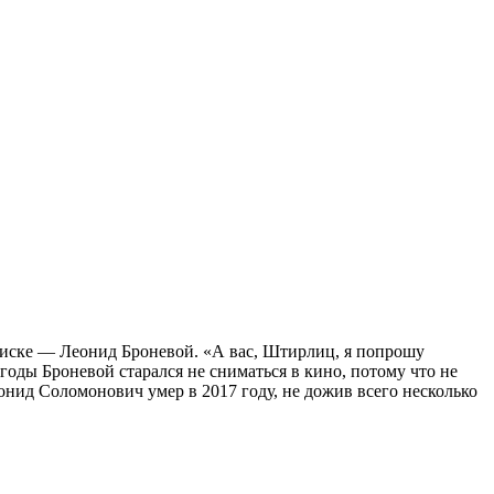
писке — Леонид Броневой. «А вас, Штирлиц, я попрошу
 годы Броневой старался не сниматься в кино, потому что не
нид Соломонович умер в 2017 году, не дожив всего несколько