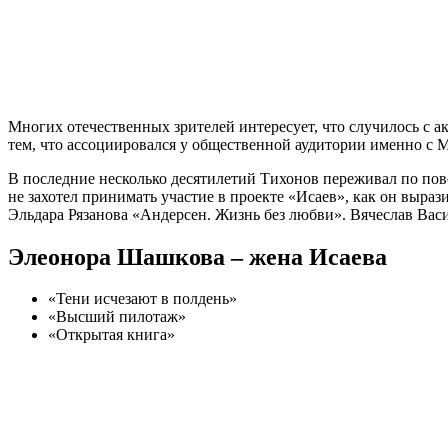
Многих отечественных зрителей интересует, что случилось с а
тем, что ассоциировался у общественной аудитории именно с 
В последние несколько десятилетий Тихонов переживал по пов
не захотел принимать участие в проекте «Исаев», как он выра
Эльдара Рязанова «Андерсен. Жизнь без любви». Вячеслав Вас
Элеонора Шашкова – жена Исаева
«Тени исчезают в полдень»
«Высший пилотаж»
«Открытая книга»