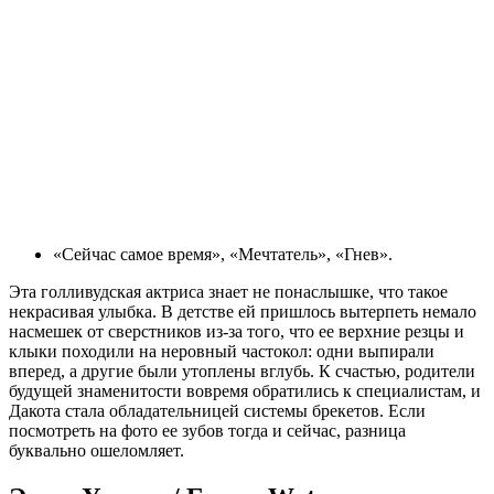
«Сейчас самое время», «Мечтатель», «Гнев».
Эта голливудская актриса знает не понаслышке, что такое
некрасивая улыбка. В детстве ей пришлось вытерпеть немало
насмешек от сверстников из-за того, что ее верхние резцы и
клыки походили на неровный частокол: одни выпирали
вперед, а другие были утоплены вглубь. К счастью, родители
будущей знаменитости вовремя обратились к специалистам, и
Дакота стала обладательницей системы брекетов. Если
посмотреть на фото ее зубов тогда и сейчас, разница
буквально ошеломляет.