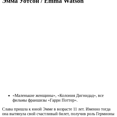
Эмма Уотсон / Emma Watson
«Маленькие женщины», «Колония Дигнидад», все
фильмы франшизы «Гарри Поттер».
Слава пришла к юной Эмме в возрасте 11 лет. Именно тогда
она вытянула свой счастливый билет, получив роль Гермионы