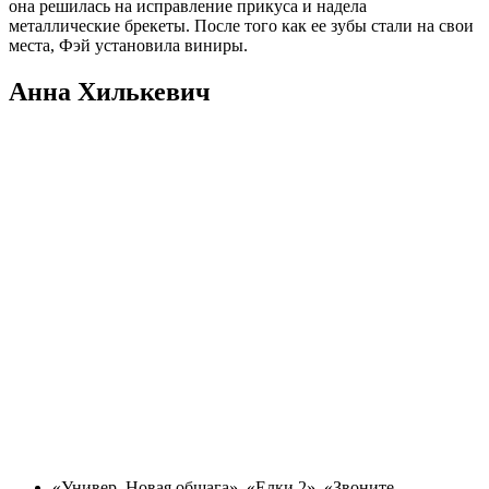
она решилась на исправление прикуса и надела
металлические брекеты. После того как ее зубы стали на свои
места, Фэй установила виниры.
Анна Хилькевич
«Универ. Новая общага», «Елки 2», «Звоните