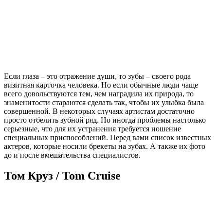
Если глаза – это отражение души, то зубы – своего рода
визитная карточка человека. Но если обычные люди чаще
всего довольствуются тем, чем наградила их природа, то
знаменитости стараются сделать так, чтобы их улыбка была
совершенной. В некоторых случаях артистам достаточно
просто отбелить зубной ряд. Но иногда проблемы настолько
серьезные, что для их устранения требуется ношение
специальных приспособлений. Перед вами список известных
актеров, которые носили брекеты на зубах. А также их фото
до и после вмешательства специалистов.
Том Круз / Tom Cruise