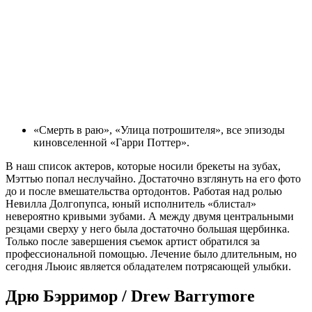
«Смерть в раю», «Улица потрошителя», все эпизоды
киновселенной «Гарри Поттер».
В наш список актеров, которые носили брекеты на зубах,
Мэттью попал неслучайно. Достаточно взглянуть на его фото
до и после вмешательства ортодонтов. Работая над ролью
Невилла Долгопупса, юный исполнитель «блистал»
невероятно кривыми зубами. А между двумя центральными
резцами сверху у него была достаточно большая щербинка.
Только после завершения съемок артист обратился за
профессиональной помощью. Лечение было длительным, но
сегодня Льюис является обладателем потрясающей улыбки.
Дрю Бэрримор / Drew Barrymore