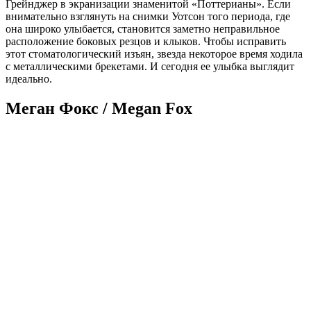
Грейнджер в экранизации знаменитой «Поттерианы». Если
внимательно взглянуть на снимки Уотсон того периода, где
она широко улыбается, становится заметно неправильное
расположение боковых резцов и клыков. Чтобы исправить
этот стоматологический изъян, звезда некоторое время ходила
с металлическими брекетами. И сегодня ее улыбка выглядит
идеально.
Меган Фокс / Megan Fox