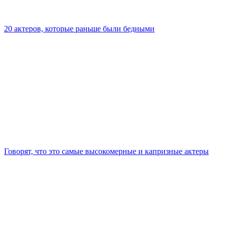
20 актеров, которые раньше были бедными
Говорят, что это самые высокомерные и капризные актеры