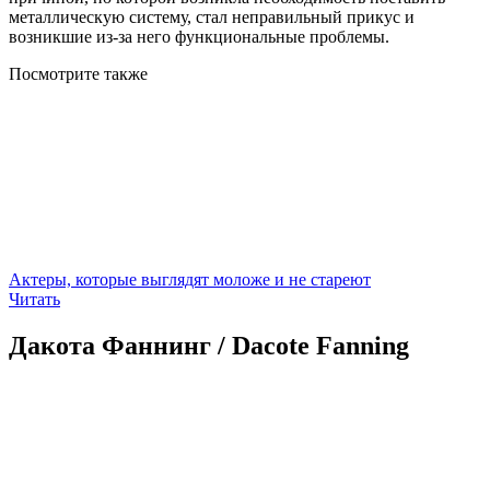
металлическую систему, стал неправильный прикус и
возникшие из-за него функциональные проблемы.
Посмотрите
также
Актеры, которые выглядят моложе и не стареют
Читать
Дакота Фаннинг / Dacote Fanning