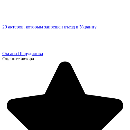
29 актеров, которым запрещен въезд в Украину
Оксана Шарудилова
Оцените автора