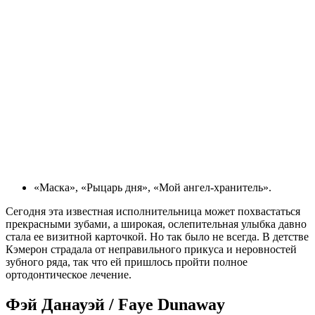
«Маска», «Рыцарь дня», «Мой ангел-хранитель».
Сегодня эта известная исполнительница может похвастаться
прекрасными зубами, а широкая, ослепительная улыбка давно
стала ее визитной карточкой. Но так было не всегда. В детстве
Кэмерон страдала от неправильного прикуса и неровностей
зубного ряда, так что ей пришлось пройти полное
ортодонтическое лечение.
Фэй Данауэй / Faye Dunaway