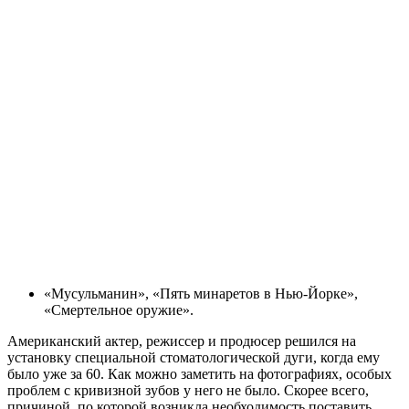
«Мусульманин», «Пять минаретов в Нью-Йорке»,
«Смертельное оружие».
Американский актер, режиссер и продюсер решился на
установку специальной стоматологической дуги, когда ему
было уже за 60. Как можно заметить на фотографиях, особых
проблем с кривизной зубов у него не было. Скорее всего,
причиной, по которой возникла необходимость поставить