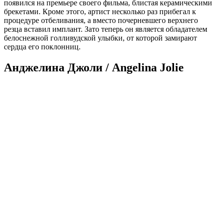
появился на премьере своего фильма, блистая керамическими
брекетами. Кроме этого, артист несколько раз прибегал к
процедуре отбеливания, а вместо почерневшего верхнего
резца вставил имплант. Зато теперь он является обладателем
белоснежной голливудской улыбки, от которой замирают
сердца его поклонниц.
Анджелина Джоли / Angelina Jolie