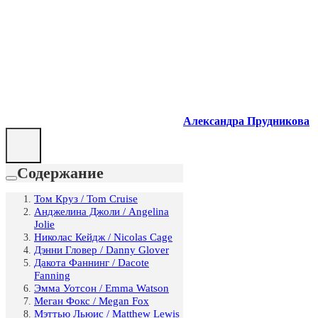
Александра Прудникова
Содержание
Том Круз / Tom Cruise
Анджелина Джоли / Angelina
Jolie
Николас Кейдж / Nicolas Cage
Дэнни Гловер / Danny Glover
Дакота Фаннинг / Dacote
Fanning
Эмма Уотсон / Emma Watson
Меган Фокс / Megan Fox
Мэттью Льюис / Matthew Lewis