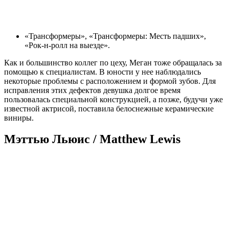
«Трансформеры», «Трансформеры: Месть падших»,
«Рок-н-ролл на выезде».
Как и большинство коллег по цеху, Меган тоже обращалась за
помощью к специалистам. В юности у нее наблюдались
некоторые проблемы с расположением и формой зубов. Для
исправления этих дефектов девушка долгое время
пользовалась специальной конструкцией, а позже, будучи уже
известной актрисой, поставила белоснежные керамические
виниры.
Мэттью Льюис / Matthew Lewis