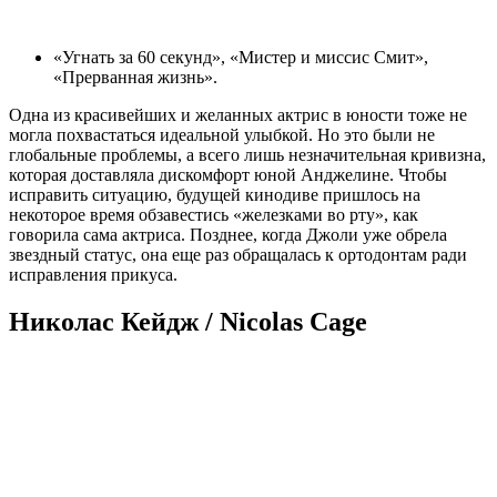
«Угнать за 60 секунд», «Мистер и миссис Смит»,
«Прерванная жизнь».
Одна из красивейших и желанных актрис в юности тоже не
могла похвастаться идеальной улыбкой. Но это были не
глобальные проблемы, а всего лишь незначительная кривизна,
которая доставляла дискомфорт юной Анджелине. Чтобы
исправить ситуацию, будущей кинодиве пришлось на
некоторое время обзавестись «железками во рту», как
говорила сама актриса. Позднее, когда Джоли уже обрела
звездный статус, она еще раз обращалась к ортодонтам ради
исправления прикуса.
Николас Кейдж / Nicolas Cage