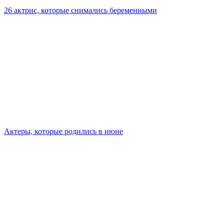
26 актрис, которые снимались беременными
Актеры, которые родились в июне