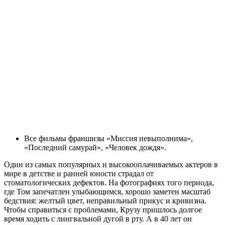
Все фильмы франшизы «Миссия невыполнима»,
«Последний самурай», «Человек дождя».
Один из самых популярных и высокооплачиваемых актеров в
мире в детстве и ранней юности страдал от
стоматологических дефектов. На фотографиях того периода,
где Том запечатлен улыбающимся, хорошо заметен масштаб
бедствия: желтый цвет, неправильный прикус и кривизна.
Чтобы справиться с проблемами, Крузу пришлось долгое
время ходить с лингвальной дугой в рту. А в 40 лет он