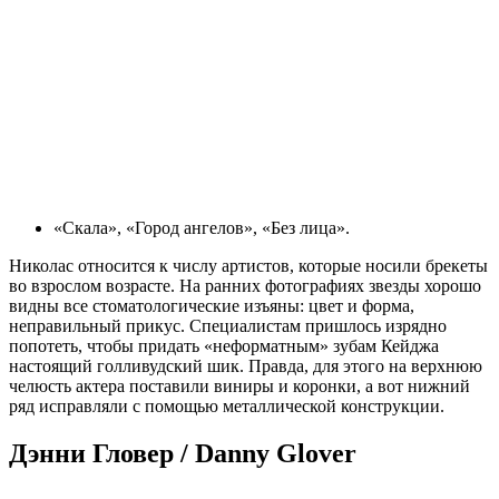
«Скала», «Город ангелов», «Без лица».
Николас относится к числу артистов, которые носили брекеты
во взрослом возрасте. На ранних фотографиях звезды хорошо
видны все стоматологические изъяны: цвет и форма,
неправильный прикус. Специалистам пришлось изрядно
попотеть, чтобы придать «неформатным» зубам Кейджа
настоящий голливудский шик. Правда, для этого на верхнюю
челюсть актера поставили виниры и коронки, а вот нижний
ряд исправляли с помощью металлической конструкции.
Дэнни Гловер / Danny Glover