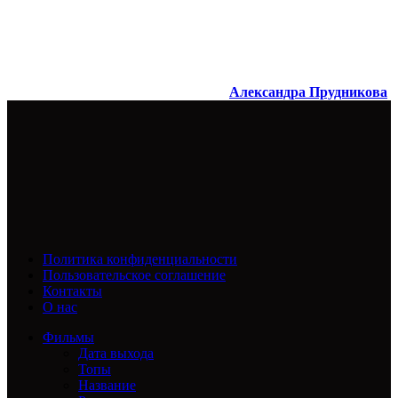
Александра Прудникова
Политика конфиденциальности
Пользовательское соглашение
Контакты
О нас
Фильмы
Дата выхода
Топы
Название