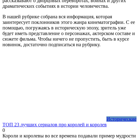
рассказывают о дворцовых переворотах, войнах и других
драматических событиях в истории человечества.
В нашей рубрике собрана вся информация, которая
заинтересует поклонников этого жанра кинематографии. С ее
помощью, погружаясь в историческую эпоху, зритель уже
будет иметь представление о персонажах, актерском составе и
сюжете фильма. Чтобы ничего не пропустить, быть в курсе
новинок, достаточно подписаться на рубрику.
Исторические
ТОП 23 лучших сериалов про королей и королев
0
Короли и королевы во все времена подавали пример мудрости