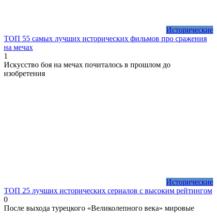
Исторические
ТОП 55 самых лучших исторических фильмов про сражения
на мечах
1
Искусство боя на мечах почиталось в прошлом до
изобретения
Исторические
ТОП 25 лучших исторических сериалов с высоким рейтингом
0
После выхода турецкого «Великолепного века» мировые