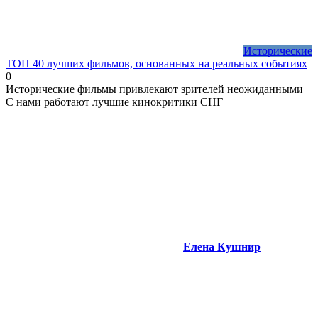
Исторические
ТОП 40 лучших фильмов, основанных на реальных событиях
0
Исторические фильмы привлекают зрителей неожиданными
С нами работают лучшие кинокритики СНГ
Елена Кушнир