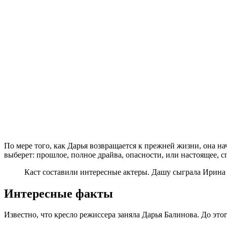
По мере того, как Дарья возвращается к прежней жизни, она на
выберет: прошлое, полное драйва, опасности, или настоящее, с
Каст составили интересные актеры. Дашу сыграла Ирина
Интересные факты
Известно, что кресло режиссера заняла Дарья Балинова. До эт