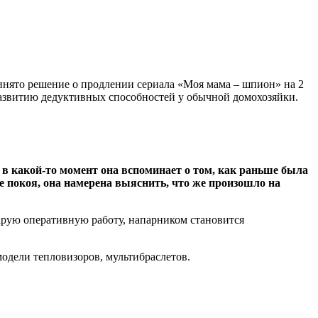
инято решение о продлении сериала «Моя мама – шпион» на 2
к развитию дедуктивных способностей у обычной домохозяйки.
в какой-то момент она вспоминает о том, как раньше была
ке покоя, она намерена выяснить, что же произошло на
тарую оперативную работу, напарником становится
модели тепловизоров, мультибраслетов.